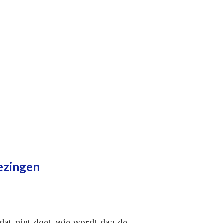
ezingen
 dat niet doet, wie wordt dan de