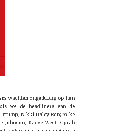
gers wachten ongeduldig op hun
als we de headliners van de
d Trump, Nikki Haley Ron; Mike
ne Johnson, Kanye West, Oprah
h raden wij u aan er niet op te