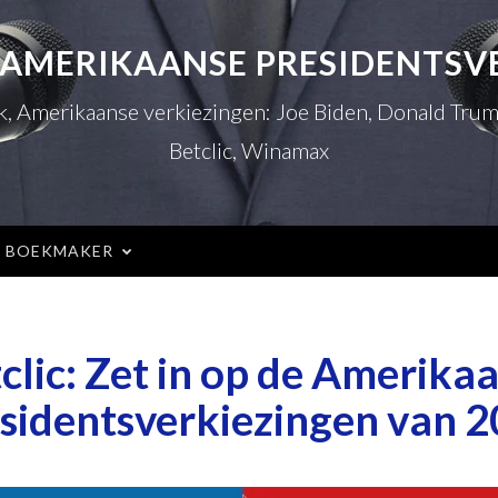
DE AMERIKAANSE PRESIDENTSV
tiek, Amerikaanse verkiezingen: Joe Biden, Donald Tr
Betclic, Winamax
Menu
BOEKMAKER
clic: Zet in op de Amerika
sidentsverkiezingen van 