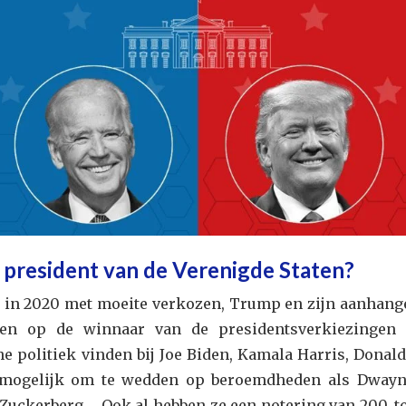
president van de Verenigde Staten?
 in 2020 met moeite verkozen, Trump en zijn aanhan
en op de winnaar van de presidentsverkiezingen 
e politiek vinden bij Joe Biden, Kamala Harris, Donal
ook mogelijk om te wedden op beroemdheden als Dway
Zuckerberg…. Ook al hebben ze een notering van 200, toc