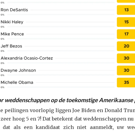
oor weddenschappen op de toekomstige Amerikaanse 
de peilingen voorlopig liggen Joe Biden en Donald Tru
 zeer hoog 5 en 7! Dat betekent dat weddenschappen n
t dat als een kandidaat zich niet aanmeldt, uw w