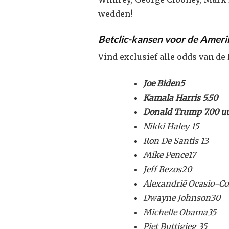
wedden!
Betclic-kansen voor de Ameri
Vind exclusief alle odds van d
Joe Biden5
Kamala Harris 5.50
Donald Trump 7.00 u
Nikki Haley 15
Ron De Santis 13
Mike Pence17
Jeff Bezos20
Alexandrië Ocasio-Co
Dwayne Johnson30
Michelle Obama35
Piet Buttigieg 35