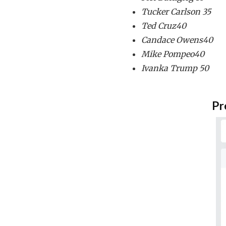
Tucker Carlson 35
Ted Cruz40
Candace Owens40
Mike Pompeo40
Ivanka Trump 50
Pr