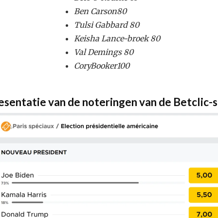
Ben Carson80
Tulsi Gabbard 80
Keisha Lance-broek 80
Val Demings 80
CoryBooker100
esentatie van de noteringen van de Betclic-s