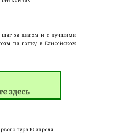
в биткойнах
и шаг за шагом и с лучшими
озы на гонку в Елисейском
е здесь
рвого тура 10 апреля!