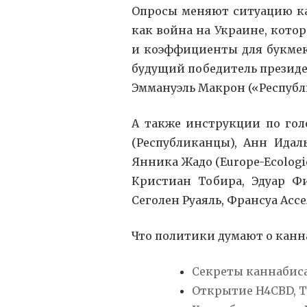
Опросы меняют ситуацию ка
как война на Украине, кото
и коэффициенты для букмеке
будущий победитель президен
Эммануэль Макрон («Республ
А также инструкции по гол
(Республиканцы), Анн Идал
Янника Жадо (Europe-Ecologi
Кристиан Тобира, Эдуар Ф
Сеголен Руаяль, Франсуа Асс
Что политики думают о канн
Секреты каннабиса
Открытие H4CBD, T