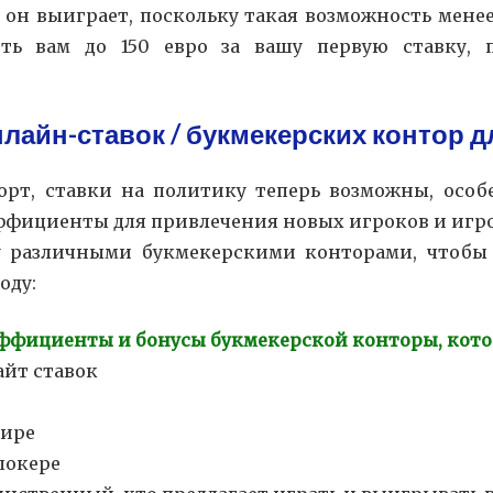
и он выиграет, поскольку такая возможность мене
тить вам до 150 евро за вашу первую ставку, 
лайн-ставок / букмекерских контор д
порт, ставки на политику теперь возможны, осо
ффициенты для привлечения новых игроков и игро
 различными букмекерскими конторами, чтобы 
оду:
оэффициенты и бонусы букмекерской конторы, кот
айт ставок
мире
покере