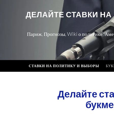
перейти
к
ДЕЛАЙТЕ СТАВКИ НА
содержанию
Париж, Прогнозы, Wiki о политике, Аме
СТАВКИ НА ПОЛИТИКУ И ВЫБОРЫ
БУК
Делайте ст
букме