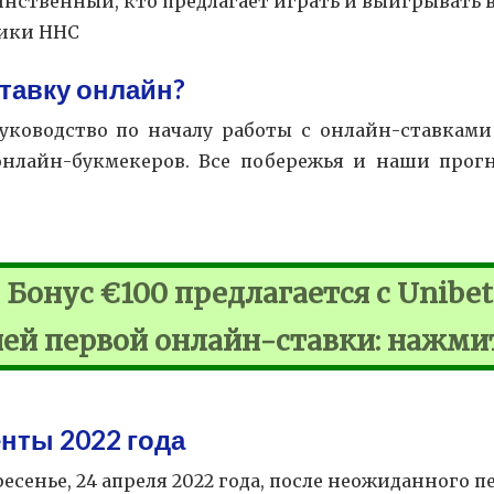
динственный, кто предлагает играть и выигрывать 
вики HHC
ставку онлайн?
уководство по началу работы с онлайн-ставкам
нлайн-букмекеров. Все побережья и наши прогн
Бонус €100 предлагается с Unibet
ей первой онлайн-ставки: нажмит
нты 2022 года
есенье, 24 апреля 2022 года, после неожиданного пе