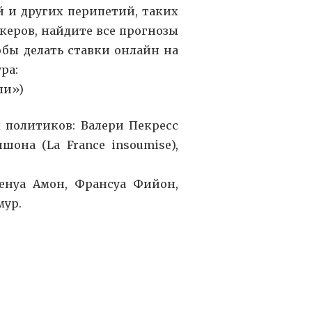
 и других перипетий, таких
керов, найдите все прогнозы
обы делать ставки онлайн на
ра:
ли»)
 политиков: Валери Пекресс
она (La France insoumise),
енуа Амон, Франсуа Фийон,
мур.