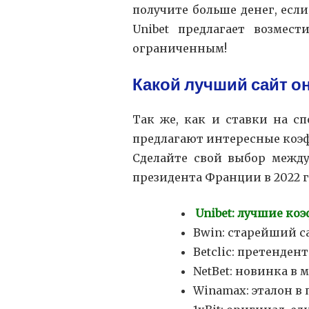
получите больше денег, есл
Unibet предлагает возмес
ограниченным!
Какой лучший сайт он
Так же, как и ставки на с
предлагают интересные коэ
Сделайте свой выбор между
президента Франции в 2022 г
Unibet: лучшие к
Bwin: старейший с
Betclic: претендент
NetBet: новинка в 
Winamax: эталон в 