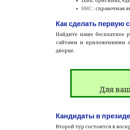
1xBit: оригинал, е
HHC
: справочная 
Как сделать первую 
Найдите наше бесплатное р
сайтами и приложениями о
дворце.
Для ваш
Кандидаты в президе
Второй тур состоится в воскр