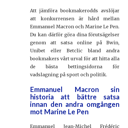
Att jämföra bookmakerodds avslöjar
att konkurrensen är hård mellan
Emmanuel Macron och Marine Le Pen.
Du kan därför göra dina förutsägelser
genom att satsa online på Bwin,
Unibet eller Betclic bland andra
bookmakers vårt urval för att hitta alla
de bästa bettingsidorna för
vadslagning på sport och politik.
Emmanuel Macron sin
historia att bättre satsa
innan den andra omgången
mot Marine Le Pen
Emmanuel Jean-Michel Frédéric