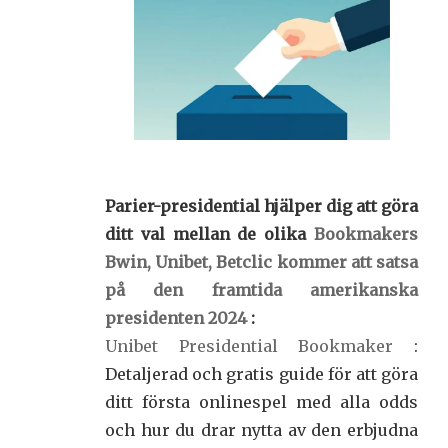
Parier-presidential hjälper dig att göra
ditt val mellan de olika
Bookmakers
Bwin, Unibet, Betclic kommer att satsa
på den framtida amerikanska
presidenten 2024
:
Unibet Presidential Bookmaker
:
Detaljerad och gratis guide för att göra
ditt första onlinespel med alla odds
och hur du drar nytta av den erbjudna