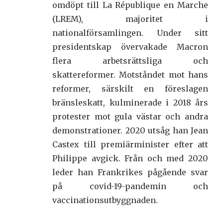
omdöpt till La République en Marche
(LREM), majoritet i
nationalförsamlingen. Under sitt
presidentskap övervakade Macron
flera arbetsrättsliga och
skattereformer. Motståndet mot hans
reformer, särskilt en föreslagen
bränsleskatt, kulminerade i 2018 års
protester mot gula västar och andra
demonstrationer. 2020 utsåg han Jean
Castex till premiärminister efter att
Philippe avgick. Från och med 2020
leder han Frankrikes pågående svar
på covid-19-pandemin och
vaccinationsutbyggnaden.