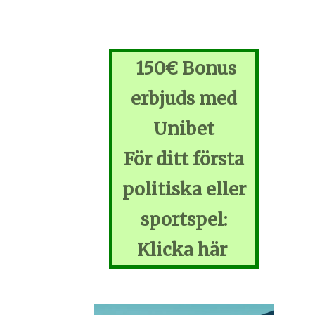
150€ Bonus
erbjuds med
Unibet
För ditt första
politiska eller
sportspel:
Klicka här