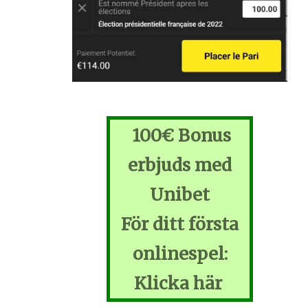
100€ Bonus
erbjuds med
Unibet
För ditt första
onlinespel:
Klicka här