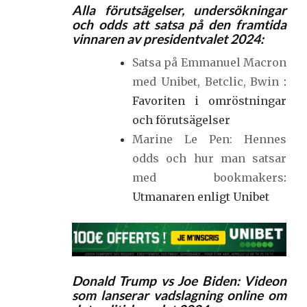
Alla förutsägelser, undersökningar
och odds att satsa på den framtida
vinnaren av presidentvalet 2024:
Satsa på Emmanuel Macron
med Unibet, Betclic, Bwin
:
Favoriten i omröstningar
och förutsägelser
Marine Le Pen: Hennes
odds och hur man satsar
med bookmakers
:
Utmanaren enligt Unibet
Donald Trump vs Joe Biden: Videon
som lanserar vadslagning online om