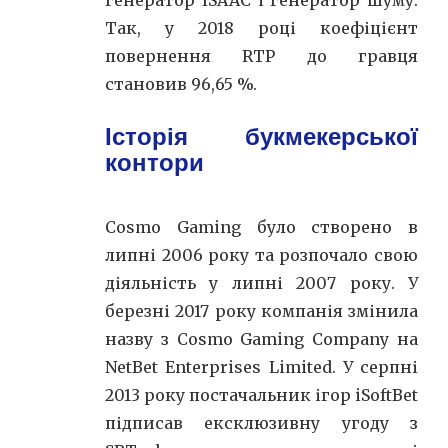
Так, у 2018 році коефіцієнт
повернення RTP до гравця
становив 96,65 %.
Історія букмекерської
контори
Cosmo Gaming було створено в
липні 2006 року та розпочало свою
діяльність у липні 2007 року. У
березні 2017 року компанія змінила
назву з Cosmo Gaming Company на
NetBet Enterprises Limited. У серпні
2013 року постачальник ігор iSoftBet
підписав ексклюзивну угоду з