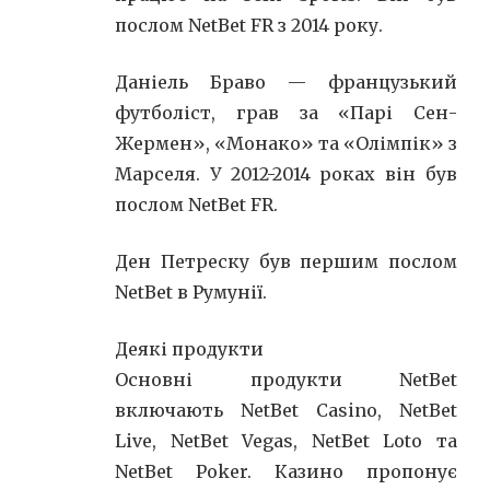
послом NetBet FR з 2014 року.
Даніель Браво — французький
футболіст, грав за «Парі Сен-
Жермен», «Монако» та «Олімпік» з
Марселя. У 2012-2014 роках він був
послом NetBet FR.
Ден Петреску був першим послом
NetBet в Румунії.
Деякі продукти
Основні продукти NetBet
включають NetBet Casino, NetBet
Live, NetBet Vegas, NetBet Loto та
NetBet Poker. Казино пропонує