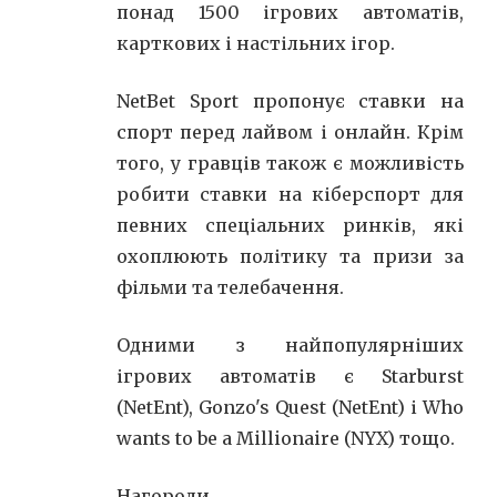
понад 1500 ігрових автоматів,
карткових і настільних ігор.
NetBet Sport пропонує ставки на
спорт перед лайвом і онлайн. Крім
того, у гравців також є можливість
робити ставки на кіберспорт для
певних спеціальних ринків, які
охоплюють політику та призи за
фільми та телебачення.
Одними з найпопулярніших
ігрових автоматів є Starburst
(NetEnt), Gonzo's Quest (NetEnt) і Who
wants to be a Millionaire (NYX) тощо.
Нагороди