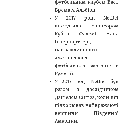
футбольним клубом Вест
Бромвіч Альбіон.
У 2017 році NetBet
виступила спонсором
Кубка Фалемі Нана
Інтеркартьєрі,
найважливішого
аматорського
футбольного змагання в
Румунії.
У 2017 році NetBet був
разом з дослідником
Даніелем Сінгеа, коли він
підкорював найвражаючі
вершини Південної
Америки.