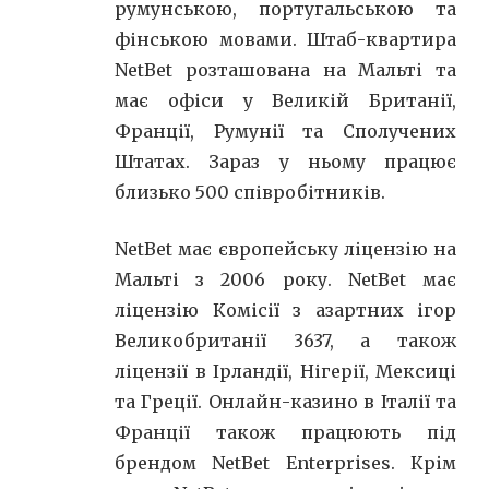
румунською, португальською та
фінською мовами. Штаб-квартира
NetBet розташована на Мальті та
має офіси у Великій Британії,
Франції, Румунії та Сполучених
Штатах. Зараз у ньому працює
близько 500 співробітників.
NetBet має європейську ліцензію на
Мальті з 2006 року. NetBet має
ліцензію Комісії з азартних ігор
Великобританії 3637, а також
ліцензії в Ірландії, Нігерії, Мексиці
та Греції. Онлайн-казино в Італії та
Франції також працюють під
брендом NetBet Enterprises. Крім