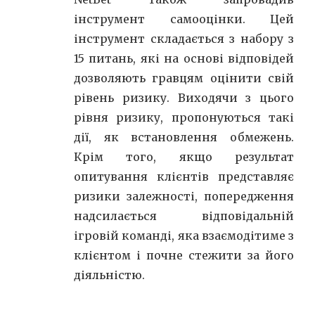
інструмент самооцінки. Цей
інструмент складається з набору з
15 питань, які на основі відповідей
дозволяють гравцям оцінити свій
рівень ризику. Виходячи з цього
рівня ризику, пропонуються такі
дії, як встановлення обмежень.
Крім того, якщо результат
опитування клієнтів представляє
ризики залежності, попередження
надсилається відповідальній
ігровій команді, яка взаємодітиме з
клієнтом і почне стежити за його
діяльністю.