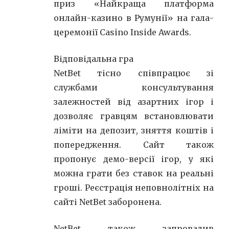
приз «Найкраща платформа
онлайн-казино в Румунії» на гала-
церемонії Casino Inside Awards.
Відповідальна гра
NetBet тісно співпрацює зі
службами консультування
залежностей від азартних ігор і
дозволяє гравцям встановлювати
ліміти на депозит, зняття коштів і
попередження. Сайт також
пропонує демо-версії ігор, у які
можна грати без ставок на реальні
гроші. Реєстрація неповнолітніх на
сайті NetBet заборонена.
NetBet також запровадив