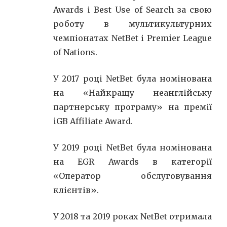
Awards і Best Use of Search за свою
роботу в мультикультурних
чемпіонатах NetBet і Premier League
of Nations.
У 2017 році NetBet була номінована
на «Найкращу неанглійську
партнерську програму» на премії
iGB Affiliate Award.
У 2019 році NetBet була номінована
на EGR Awards в категорії
«Оператор обслуговування
клієнтів».
У 2018 та 2019 роках NetBet отримала