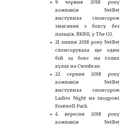
9 червня 2018 року
компанія NetBet
виступила спонсором
змагання з боксу без
пальців, BKB11, у The O2.
21 липня 2018 року NetBet
спонсорувала ще один
бій за бокс на голих
кулах на Cwmbran.
22 серпня 2018 року
компанія NetBet
виступила спонсором
Ladies Night на іподромі
Fontwell Park.
4 вересня 2018 року
компанія NetBet