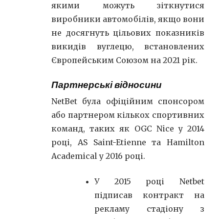
якими можуть зіткнутися
виробники автомобілів, якщо вони
не досягнуть цільових показників
викидів вуглецю, встановлених
Європейським Союзом на 2021 рік.
Партнерські відносини
NetBet була офіційним спонсором
або партнером кількох спортивних
команд, таких як OGC Nice у 2014
році, AS Saint-Etienne та Hamilton
Academical у 2016 році.
У 2015 році Netbet
підписав контракт на
рекламу стадіону з