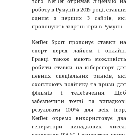
того, NetBet отримав ліцензію на
роботу в Румунії в 2015 році, ставши
одним з перших 3 сайтів, які
пропонують азартні ігри в Румунії.
NetBet Sport пропонує ставки на
спорт перед лайвом і онлайн.
Гравці також мають можливість
робити ставки на кіберспорт для
певних спеціальних ринків, які
охоплюють політику та призи для
фільмів і телебачення. Щоб
забезпечити точні та випадкові
результати 100% для всіх ігор,
NetBet окремо використовує два
генератори випадкових чисел:
генератор ISAAC і генератор шуму.