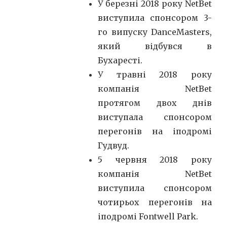
У березні 2018 року NetBet
виступила спонсором 3-
го випуску DanceMasters,
який відбувся в
Бухаресті.
У травні 2018 року
компанія NetBet
протягом двох днів
виступала спонсором
перегонів на іподромі
Гудвуд.
5 червня 2018 року
компанія NetBet
виступила спонсором
чотирьох перегонів на
іподромі Fontwell Park.