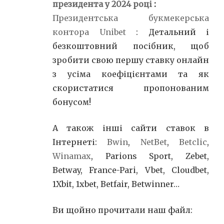
президента у 2024 році
:
Президентська букмекерська
контора Unibet
: Детальний і
безкоштовний посібник, щоб
зробити свою першу ставку онлайн
з усіма коефіцієнтами та як
скористатися пропонованим
бонусом!
А також інші сайти ставок в
Інтернеті:
Bwin
,
NetBet
,
Betclic
,
Winamax
, Parions Sport, Zebet,
Betway, France-Pari, Vbet, Cloudbet,
1Xbit, 1xbet, Betfair, Betwinner…
Ви щойно прочитали наш файл: