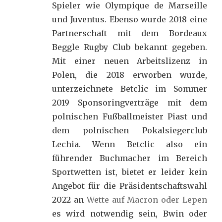
Spieler wie Olympique de Marseille
und Juventus. Ebenso wurde 2018 eine
Partnerschaft mit dem Bordeaux
Beggle Rugby Club bekannt gegeben.
Mit einer neuen Arbeitslizenz in
Polen, die 2018 erworben wurde,
unterzeichnete Betclic im Sommer
2019 Sponsoringverträge mit dem
polnischen Fußballmeister Piast und
dem polnischen Pokalsiegerclub
Lechia. Wenn Betclic also ein
führender Buchmacher im Bereich
Sportwetten ist, bietet er leider kein
Angebot für die Präsidentschaftswahl
2022 an
Wette auf Macron oder Lepen
es wird notwendig sein, Bwin oder