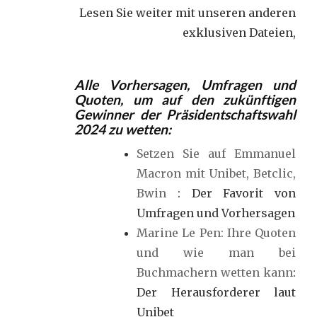
Lesen Sie weiter mit unseren anderen
exklusiven Dateien,
Alle Vorhersagen, Umfragen und
Quoten, um auf den zukünftigen
Gewinner der Präsidentschaftswahl
2024 zu wetten:
Setzen Sie auf Emmanuel
Macron mit Unibet, Betclic,
Bwin
: Der Favorit von
Umfragen und Vorhersagen
Marine Le Pen: Ihre Quoten
und wie man bei
Buchmachern wetten kann
:
Der Herausforderer laut
Unibet