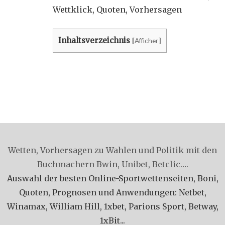
Wettklick, Quoten, Vorhersagen
Inhaltsverzeichnis
Afficher
[
]
Wetten, Vorhersagen zu Wahlen und Politik mit den
Buchmachern Bwin, Unibet, Betclic….
Auswahl der besten Online-Sportwettenseiten, Boni,
Quoten, Prognosen und Anwendungen: Netbet,
Winamax, William Hill, 1xbet, Parions Sport, Betway,
1xBit...