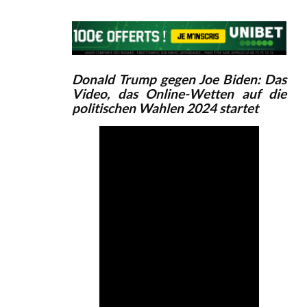
Donald Trump gegen Joe Biden: Das
Video, das Online-Wetten auf die
politischen Wahlen 2024 startet