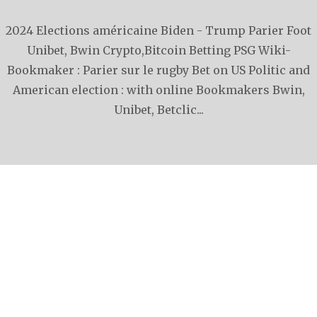
2024 Elections américaine Biden - Trump
Parier Foot
Unibet, Bwin
Crypto,Bitcoin Betting PSG
Wiki-
Bookmaker : Parier sur le rugby
Bet on US Politic and
American election : with online Bookmakers Bwin,
Unibet, Betclic...