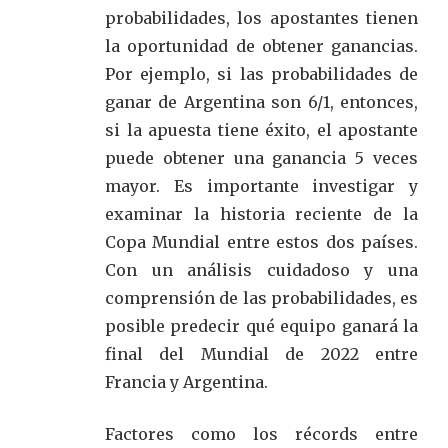
probabilidades, los apostantes tienen
la oportunidad de obtener ganancias.
Por ejemplo, si las probabilidades de
ganar de Argentina son 6/1, entonces,
si la apuesta tiene éxito, el apostante
puede obtener una ganancia 5 veces
mayor. Es importante investigar y
examinar la historia reciente de la
Copa Mundial entre estos dos países.
Con un análisis cuidadoso y una
comprensión de las probabilidades, es
posible predecir qué equipo ganará la
final del Mundial de 2022 entre
Francia y Argentina.
Factores como los récords entre