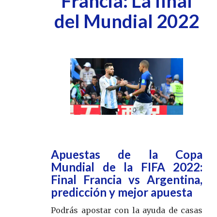
Francia: La final
del Mundial 2022
Apuestas de la Copa
Mundial de la FIFA 2022:
Final Francia vs Argentina,
predicción y mejor apuesta
Podrás apostar con la ayuda de casas