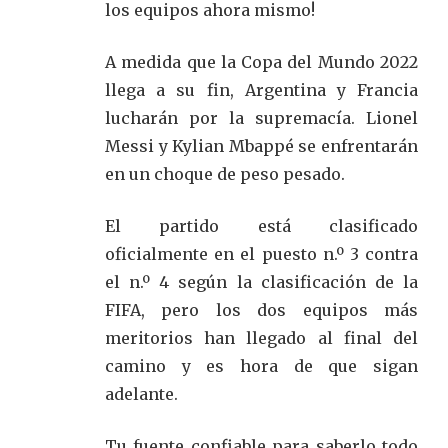
los equipos ahora mismo!
A medida que la Copa del Mundo 2022
llega a su fin, Argentina y Francia
lucharán por la supremacía. Lionel
Messi y Kylian Mbappé se enfrentarán
en un choque de peso pesado.
El partido está clasificado
oficialmente en el puesto n.º 3 contra
el n.º 4 según la clasificación de la
FIFA, pero los dos equipos más
meritorios han llegado al final del
camino y es hora de que sigan
adelante.
Tu fuente confiable para saberlo todo