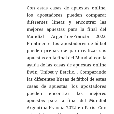
Con estas casas de apuestas online,
los apostadores pueden comparar
diferentes líneas y encontrar las
mejores apuestas para la final del
Mundial Argentina-Francia 2022.
Finalmente, los apostadores de fútbol
pueden prepararse para realizar sus
apuestas en la final del Mundial con la
ayuda de las casas de apuestas online
Bwin, Unibet y Betclic. . Comparando
las diferentes líneas de fútbol de estas
casas de apuestas, los apostadores
pueden encontrar las mejores
apuestas para la final del Mundial
Argentina-Francia 2022 en París. Con