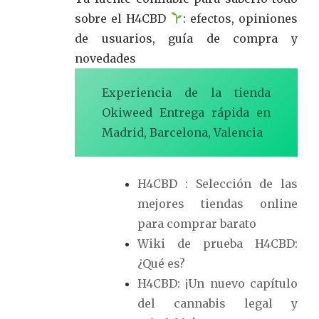
sobre el H4CBD
: efectos, opiniones
de usuarios, guía de compra y
novedades
Experiencia de la tienda
Okiweed Entrega rápida en
Madrid, Barcelona, Valencia
H4CBD : Selección de las
mejores tiendas online
para comprar barato
Wiki de prueba H4CBD:
¿Qué es?
H4CBD: ¡Un nuevo capítulo
del cannabis legal y