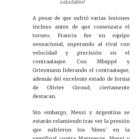
saludable!
A pesar de que sufrió varias lesiones
incluso antes de que comenzara el
torneo, Francia fue un equipo
sensacional, superando al rival con
velocidad y precisión en el
contraataque. Con Mbappé y
Griezmann liderando el contraataque,
además del excelente estado de forma
de Olivier Giroud, ciertamente
destacan.
Sin embargo, Messi y Argentina se
estarán relamiendo tras ver la presión
que sufrieron los 'bleus' en la
semifinal contra Marruecos. Messi y