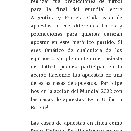
realizar tus predicciones de fútbol
para la final del Mundial entre
Argentina y Francia. Cada casa de
apuestas ofrece diferentes bonos y
promociones para quienes quieran
apostar en este histórico partido. Si
eres fanático de cualquiera de los
equipos o simplemente un entusiasta
del fútbol, puedes participar en la
acción haciendo tus apuestas en una
de estas casas de apuestas. ¡Participe
hoy en la acción del Mundial 2022 con
las casas de apuestas Bwin, Unibet o
Betclic!
Las casas de apuestas en línea como
Bwin, Unibet y Betclic ofrecen buenas