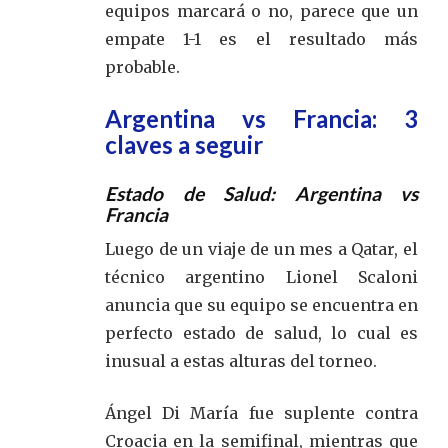
equipos marcará o no, parece que un
empate 1-1 es el resultado más
probable.
Argentina vs Francia: 3
claves a seguir
Estado de Salud: Argentina vs
Francia
Luego de un viaje de un mes a Qatar, el
técnico argentino Lionel Scaloni
anuncia que su equipo se encuentra en
perfecto estado de salud, lo cual es
inusual a estas alturas del torneo.
Ángel Di María fue suplente contra
Croacia en la semifinal, mientras que