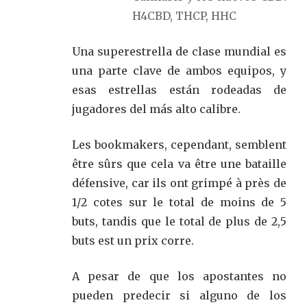
H4CBD, THCP, HHC
Una superestrella de clase mundial es
una parte clave de ambos equipos, y
esas estrellas están rodeadas de
jugadores del más alto calibre.
Les bookmakers, cependant, semblent
être sûrs que cela va être une bataille
défensive, car ils ont grimpé à près de
1/2 cotes sur le total de moins de 5
buts, tandis que le total de plus de 2,5
buts est un prix corre.
A pesar de que los apostantes no
pueden predecir si alguno de los