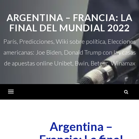
saltar
al
ARGENTINA – FRANCIA: LA
contenido
FINAL DEL MUNDIAL 2022
París, Predicciones, Wiki sobre política, Elecciones
americanas: Joe Biden, Donald Trump con las casas
de apuestas online Unibet, Bwin, Betclic, Winamax
B
Menú
Argentina –