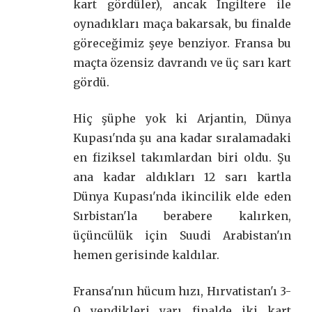
kart gördüler), ancak İngiltere ile
oynadıkları maça bakarsak, bu finalde
göreceğimiz şeye benziyor. Fransa bu
maçta özensiz davrandı ve üç sarı kart
gördü.
Hiç şüphe yok ki Arjantin, Dünya
Kupası'nda şu ana kadar sıralamadaki
en fiziksel takımlardan biri oldu. Şu
ana kadar aldıkları 12 sarı kartla
Dünya Kupası'nda ikincilik elde eden
Sırbistan'la berabere kalırken,
üçüncülük için Suudi Arabistan'ın
hemen gerisinde kaldılar.
Fransa'nın hücum hızı, Hırvatistan'ı 3-
0 yendikleri yarı finalde iki kart