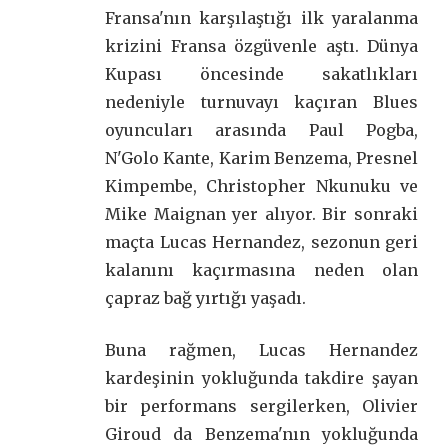
Fransa'nın karşılaştığı ilk yaralanma
krizini Fransa özgüvenle aştı. Dünya
Kupası öncesinde sakatlıkları
nedeniyle turnuvayı kaçıran Blues
oyuncuları arasında Paul Pogba,
N'Golo Kante, Karim Benzema, Presnel
Kimpembe, Christopher Nkunuku ve
Mike Maignan yer alıyor. Bir sonraki
maçta Lucas Hernandez, sezonun geri
kalanını kaçırmasına neden olan
çapraz bağ yırtığı yaşadı.
Buna rağmen, Lucas Hernandez
kardeşinin yokluğunda takdire şayan
bir performans sergilerken, Olivier
Giroud da Benzema'nın yokluğunda