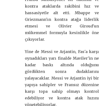
kontra ataklarda rakibini hız ve
hassasiyetle alt etti. Mbappe ve
Griezmann'ın kontra atağa liderlik
etmesi ve Olivier Giroud'un
mükemmel formuyla kesinlikle öne
çıkıyorlar.
Yine de Messi ve Arjantin, Fas'a karşı
oynadıkları yarı finalde Maviler'in ne
kadar baskı altında olduğunu
gördükten sonra dudaklarını
yalayacaklar. Messi ve Arjantin iyi bir
yapıya sahipler ve Fransız düzenine
karşı topa sahip olmayı kontrol
edebiliyor ve kontra atak hızını
yönetebiliyorlar.