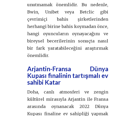
unutmamak önemlidir. Bu nedenle,
Bwin, Unibet veya Betclic gibi
çevrimiçi bahis şirketlerinden
herhangi birine bahis koymadan önce,
hangi oyuncuların oynayacağını ve
bireysel becerilerinin sonuçta nasıl
bir fark yaratabileceğini araştırmak
önemlidir.
Arjantin-Fransa Dünya
Kupası finalinin tartışmalı ev
sahibi Katar
Doha, canlı atmosferi ve zengin
kültürel mirasıyla Arjantin ile Fransa
arasında oynanacak 2022 Dünya
Kupası finaline ev sahipliği yapmak