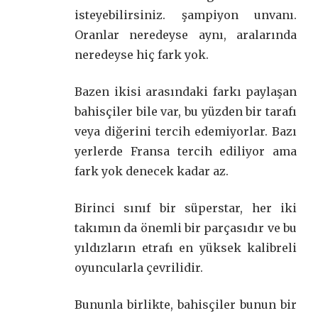
isteyebilirsiniz. şampiyon unvanı.
Oranlar neredeyse aynı, aralarında
neredeyse hiç fark yok.
Bazen ikisi arasındaki farkı paylaşan
bahisçiler bile var, bu yüzden bir tarafı
veya diğerini tercih edemiyorlar. Bazı
yerlerde Fransa tercih ediliyor ama
fark yok denecek kadar az.
Birinci sınıf bir süperstar, her iki
takımın da önemli bir parçasıdır ve bu
yıldızların etrafı en yüksek kalibreli
oyuncularla çevrilidir.
Bununla birlikte, bahisçiler bunun bir