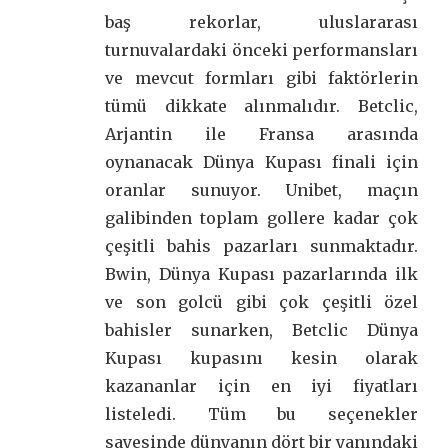
baş rekorlar, uluslararası
turnuvalardaki önceki performansları
ve mevcut formları gibi faktörlerin
tümü dikkate alınmalıdır. Betclic,
Arjantin ile Fransa arasında
oynanacak Dünya Kupası finali için
oranlar sunuyor. Unibet, maçın
galibinden toplam gollere kadar çok
çeşitli bahis pazarları sunmaktadır.
Bwin, Dünya Kupası pazarlarında ilk
ve son golcü gibi çok çeşitli özel
bahisler sunarken, Betclic Dünya
Kupası kupasını kesin olarak
kazananlar için en iyi fiyatları
listeledi. Tüm bu seçenekler
sayesinde dünyanın dört bir yanındaki