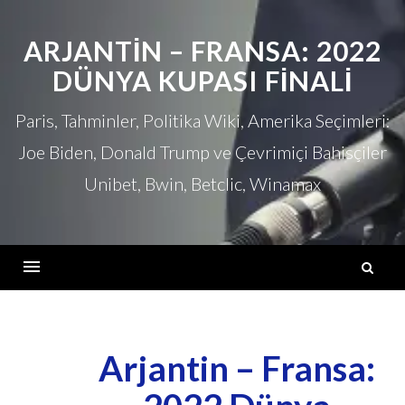
İçeriğe
atla
ARJANTIN – FRANSA: 2022
DÜNYA KUPASI FINALI
Paris, Tahminler, Politika Wiki, Amerika Seçimleri:
Joe Biden, Donald Trump ve Çevrimiçi Bahisçiler
Unibet, Bwin, Betclic, Winamax
A
Menü
Arjantin – Fransa: