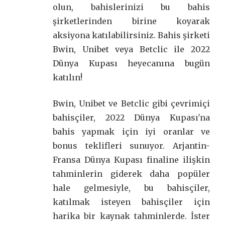
olun, bahislerinizi bu bahis
şirketlerinden birine koyarak
aksiyona katılabilirsiniz. Bahis şirketi
Bwin, Unibet veya Betclic ile 2022
Dünya Kupası heyecanına bugün
katılın!
Bwin, Unibet ve Betclic gibi çevrimiçi
bahisçiler, 2022 Dünya Kupası'na
bahis yapmak için iyi oranlar ve
bonus teklifleri sunuyor. Arjantin-
Fransa Dünya Kupası finaline ilişkin
tahminlerin giderek daha popüler
hale gelmesiyle, bu bahisçiler,
katılmak isteyen bahisçiler için
harika bir kaynak tahminlerde. İster