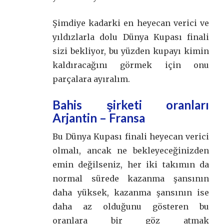
Şimdiye kadarki en heyecan verici ve
yıldızlarla dolu Dünya Kupası finali
sizi bekliyor, bu yüzden kupayı kimin
kaldıracağını görmek için onu
parçalara ayıralım.
Bahis şirketi oranları
Arjantin – Fransa
Bu Dünya Kupası finali heyecan verici
olmalı, ancak ne bekleyeceğinizden
emin değilseniz, her iki takımın da
normal sürede kazanma şansının
daha yüksek, kazanma şansının ise
daha az olduğunu gösteren bu
oranlara bir göz atmak