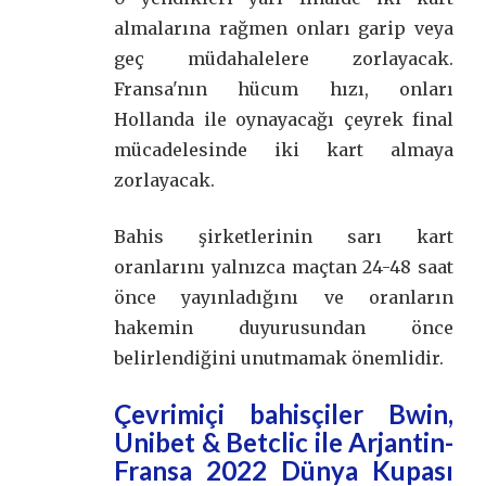
almalarına rağmen onları garip veya
geç müdahalelere zorlayacak.
Fransa'nın hücum hızı, onları
Hollanda ile oynayacağı çeyrek final
mücadelesinde iki kart almaya
zorlayacak.
Bahis şirketlerinin sarı kart
oranlarını yalnızca maçtan 24-48 saat
önce yayınladığını ve oranların
hakemin duyurusundan önce
belirlendiğini unutmamak önemlidir.
Çevrimiçi bahisçiler Bwin,
Unibet & Betclic ile Arjantin-
Fransa 2022 Dünya Kupası