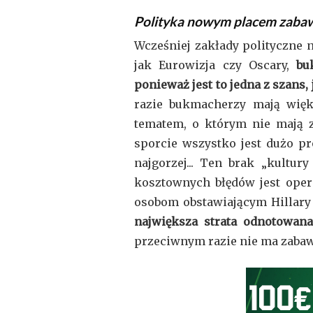
Polityka nowym placem zaba
Wcześniej zakłady polityczne
jak Eurowizja czy Oscary,
buk
ponieważ jest to jedna z szans
razie bukmacherzy mają więk
tematem, o którym nie mają 
sporcie wszystko jest dużo pr
najgorzej... Ten brak „kultu
kosztownych błędów jest ope
osobom obstawiającym Hillary
największa strata odnotowan
przeciwnym razie nie ma zabaw