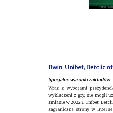
Bwin, Unibet, Betclic o
Specjalne warunki zakładów
Wraz z wyborami prezydencki
wykluczeni z gry, nie mogli u
zmianie w 2022 r. Unibet, Betcl
zagraniczne strony w Internec