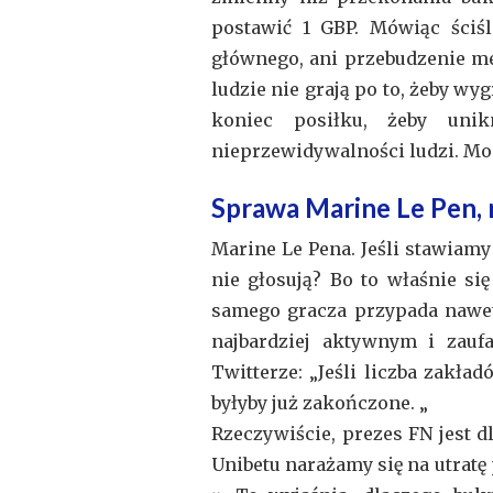
postawić 1 GBP. Mówiąc ściśle
głównego, ani przebudzenie me
ludzie nie grają po to, żeby wy
koniec posiłku, żeby unik
nieprzewidywalności ludzi. Mo
Sprawa Marine Le Pen,
Marine Le Pena. Jeśli stawiamy
nie głosują? Bo to właśnie si
samego gracza przypada nawet 
najbardziej aktywnym i zauf
Twitterze: „Jeśli liczba zakł
byłyby już zakończone. „
Rzeczywiście, prezes FN jest 
Unibetu narażamy się na utratę