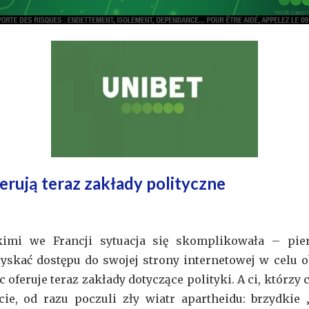
ferują teraz zakłady polityczne
mi we Francji sytuacja się skomplikowała – pierws
zyskać dostępu do swojej strony internetowej w celu o
ic oferuje teraz zakłady dotyczące polityki. A ci, którz
ie, od razu poczuli zły wiatr apartheidu: brzydkie