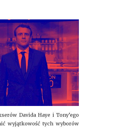
okserów Davida Haye i Tony’ego
nić wyjątkowość tych wyborów