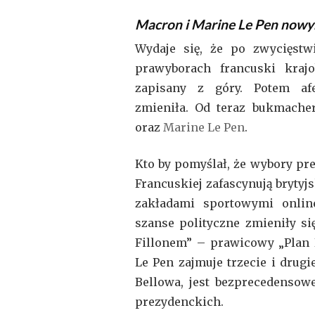
Macron i Marine Le Pen nowy
Wydaje się, że po zwycięstw
prawyborach francuski krajo
zapisany z góry. Potem af
zmieniła. Od teraz bukmache
oraz
Marine Le Pen
.
Kto by pomyślał, że wybory pr
Francuskiej zafascynują brytyjs
zakładami sportowymi onli
szanse polityczne zmieniły si
Fillonem” – prawicowy „Plan B
Le Pen zajmuje trzecie i drug
Bellowa, jest bezprecedensow
prezydenckich.