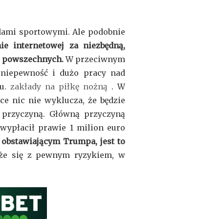
dami sportowymi. Ale podobnie
e internetowej za niezbędną,
ch powszechnych.
W przeciwnym
 niepewność i dużo pracy nad
iu.
zakłady na piłkę nożną
. W
ce nic nie wyklucza, że będzie
ą przyczyną. Główną przyczyną
wypłacił prawie 1 milion euro
obstawiającym Trumpa, jest to
że się z pewnym ryzykiem, w