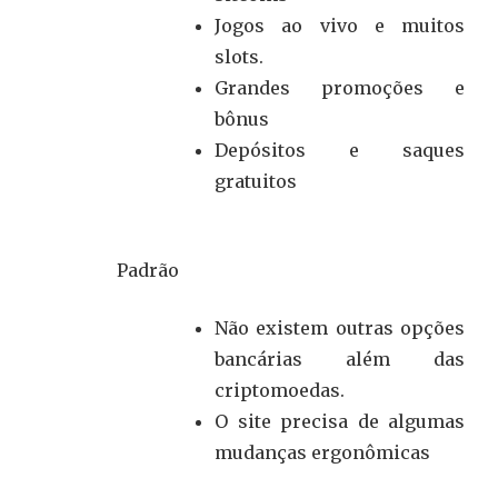
Jogos ao vivo e muitos
slots.
Grandes promoções e
bônus
Depósitos e saques
gratuitos
Padrão
Não existem outras opções
bancárias além das
criptomoedas.
O site precisa de algumas
mudanças ergonômicas