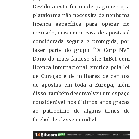
Devido a esta forma de pagamento, a
plataforma não necessita de nenhuma
licença específica para operar no
mercado, mas como casa de apostas é
considerada segura e protegida, por
fazer parte do grupo “1X Corp NV”.
Dono do mais famoso site 1xBet com
licença internacional emitida pela lei
de Curaçao e de milhares de centros
de apostas em toda a Europa, além
disso, também desenvolveu um espaço
considerável nos últimos anos graças
ao patrocínio de alguns times de
futebol de classe mundial.