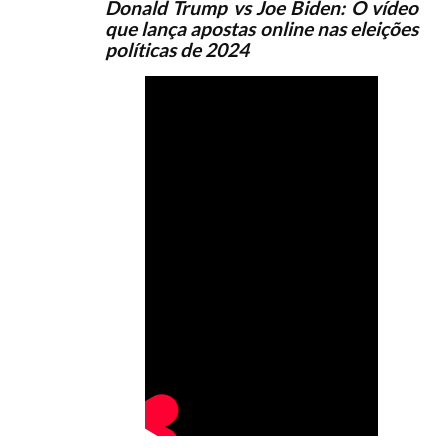
Donald Trump vs Joe Biden: O vídeo
que lança apostas online nas eleições
políticas de 2024