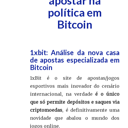
apostar na
política em
Bitcoin
1xbit: Análise da nova casa
de apostas especializada em
Bitcoin
1xBit é o site de apostas/jogos
esportivos mais inovador do cenário
internacional, na verdade
é o único
que só permite depósitos e saques via
criptomoedas
, é definitivamente uma
novidade que abalou o mundo dos
jogos online.