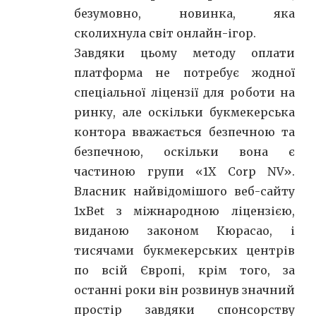
безумовно, новинка, яка
сколихнула світ онлайн-ігор.
Завдяки цьому методу оплати
платформа не потребує жодної
спеціальної ліцензії для роботи на
ринку, але оскільки букмекерська
контора вважається безпечною та
безпечною, оскільки вона є
частиною групи «1X Corp NV».
Власник найвідомішого веб-сайту
1xBet з міжнародною ліцензією,
виданою законом Кюрасао, і
тисячами букмекерських центрів
по всій Європі, крім того, за
останні роки він розвинув значний
простір завдяки спонсорству