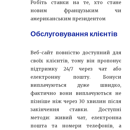
Робіть ставки на те, хто стане
новим французьким чи
американським президентом
Обслуговування клієнтів
Веб-сайт повністю доступний для
своїх клієнтів, тому він пропонує
підтримку 24/7 через чат або
електронну пошту. Бонуси
виплачуються дуже швидко,
фактично вони виплачуються не
пізніше ніж через 30 хвилин після
закінчення ставки. Доступні
методи: живий чат, електронна
пошта та номери телефонів, а