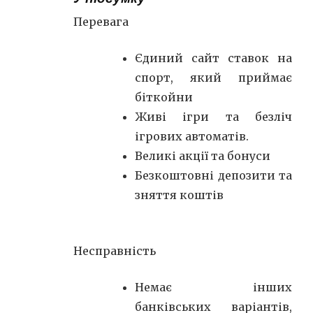
Перевага
Єдиний сайт ставок на
спорт, який приймає
біткойни
Живі ігри та безліч
ігрових автоматів.
Великі акції та бонуси
Безкоштовні депозити та
зняття коштів
Несправність
Немає інших
банківських варіантів,