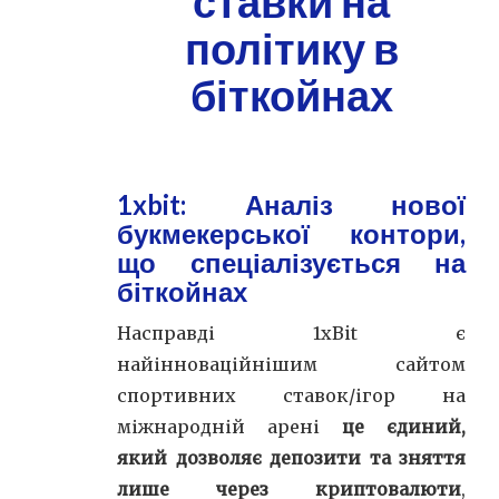
ставки на
політику в
біткойнах
1xbit: Аналіз нової
букмекерської контори,
що спеціалізується на
біткойнах
Насправді 1xBit є
найінноваційнішим сайтом
спортивних ставок/ігор на
міжнародній арені
це єдиний,
який дозволяє депозити та зняття
лише через криптовалюти
,