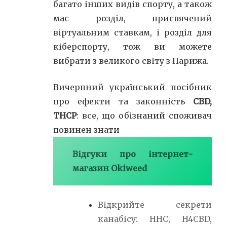
багато інших видів спорту, а також
має розділ, присвячений
віртуальним ставкам, і розділ для
кіберспорту, тож ви можете
вибрати з великого світу з Парижа.
Вичерпний український посібник
про ефекти та законність
CBD,
THCP
: все, що обізнаний споживач
повинен знати
Відгуки про інтернет-
магазин Okiweed
Відкрийте секрети
канабісу: HHC, H4CBD,