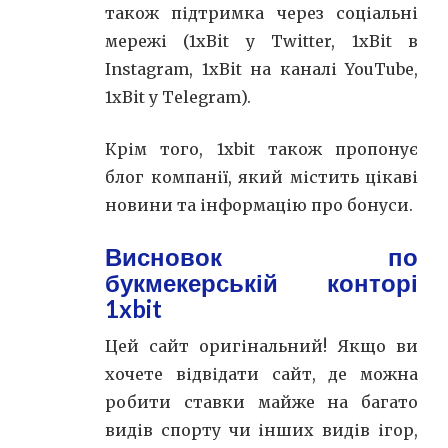
також підтримка через соціальні
мережі (1xBit у Twitter, 1xBit в
Instagram, 1xBit на каналі YouTube,
1xBit у Telegram).
Крім того, 1xbit також пропонує
блог компанії, який містить цікаві
новини та інформацію про бонуси.
Висновок по
букмекерській конторі
1xbit
Цей сайт оригінальний! Якщо ви
хочете відвідати сайт, де можна
робити ставки майже на багато
видів спорту чи інших видів ігор,