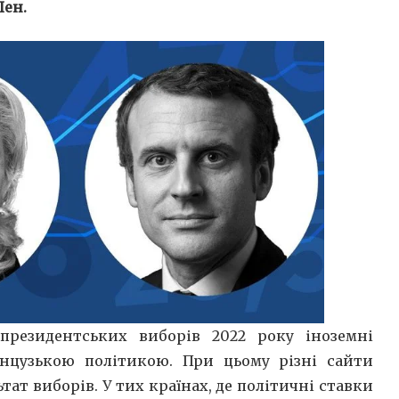
Пен.
президентських виборів 2022 року іноземні
нцузькою політикою. При цьому різні сайти
ат виборів. У тих країнах, де політичні ставки