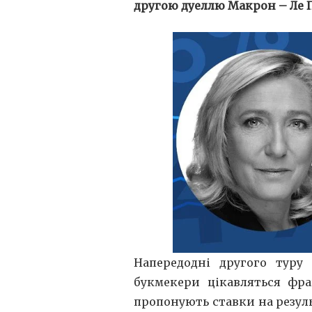
другою дуеллю Макрон – Ле 
Напередодні другого туру 
букмекери цікавляться фра
пропонують ставки на результ