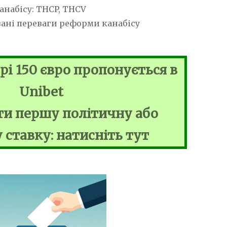
анабісу: THCP, THCV
вані переваги реформи канабісу
рі 150 євро пропонується в
Unibet
и першу політичну або
 ставку: натисніть тут