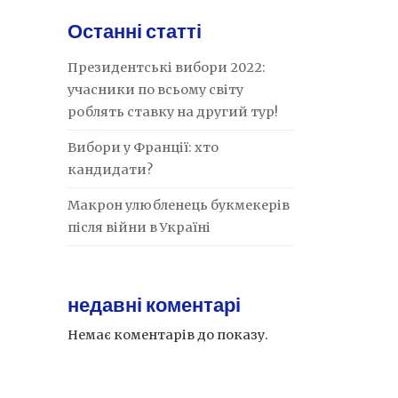
Останні статті
Президентські вибори 2022:
учасники по всьому світу
роблять ставку на другий тур!
Вибори у Франції: хто
кандидати?
Макрон улюбленець букмекерів
після війни в Україні
недавні коментарі
Немає коментарів до показу.