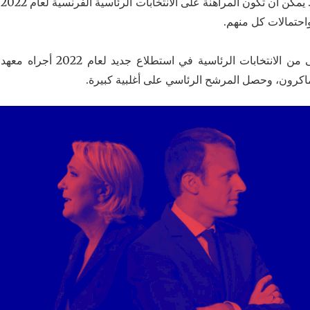
م
احتمالات كل منهم.
انعكست نية التصويت في الجولة الأو
ل ماكرون، وحصل المرشح الرئاسي على أغلبية كبيرة.