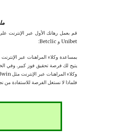
ملف 
Unibet و Betclic:
فلماذا لا نستغل الفرصة للاستفادة من نجاح 