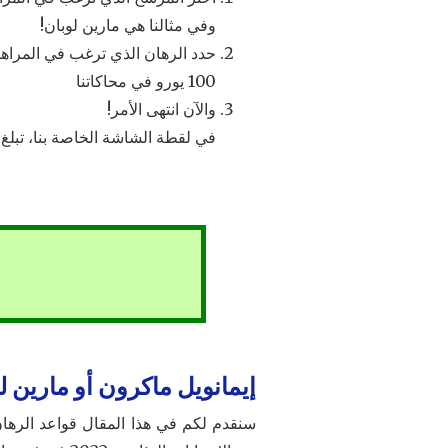
وفي مثالنا هي مارين لوبان!
حدد الرهان الذي ترغب في المراهنة
100 يورو في محاكاتنا
والآن انتهى الأمر!
في لقطة الشاشة الخاصة بنا، تبلغ الاحتمالات 501 ورهانًا قدره 10 يورو، وفي ح
إيمانويل ماكرون أو مارين ل
سنقدم لكم في هذا المقال قواعد الرهان