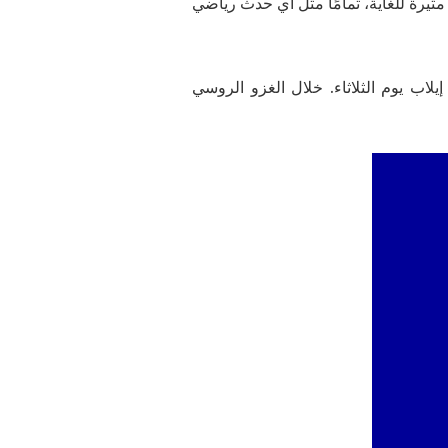
ن الانتخابات الرئاسية 2022 في فرنسا. يمكن أن تكون المراهنة على الانتخابات الرئاسية الفرنسية لعام 2022 مثيرة للغاية، تمامًا مثل أي حدث رياضي
لى من الانتخابات الرئاسية في استطلاع جديد لعام 2022 أجراه معهد إيلاب يوم الثلاثاء. خلال الغزو الروسي