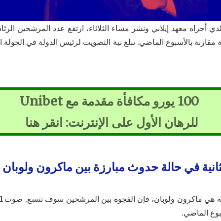
ب استطلاع الرأي الجديد 2022، الذي أجراه معهد إيلابي ونشر مساء الثلاثاء، ارتفع عدد 
100 يورو مكافأة مقدمة مع Unibet
للرهان الأول على الإنترنت: انقر هنا
ثانية في حالة حدوث مبارزة بين ماكرون ولوبان