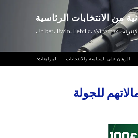
ية من الانتخابات الرئاسية
Unibet، Bw
الرهان على السياسة والانتخابات
المراهنات
الاتهم للجولة