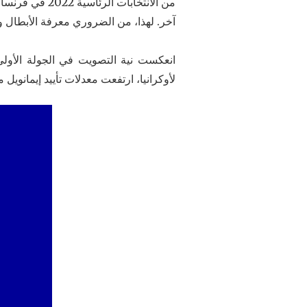
آخر. لهذا، من الضروري معرفة الأبطال و
لأوكرانيا، ارتفعت معدلات تأييد إيمانوي