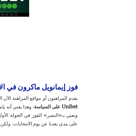
فوز إيمانويل ماكرون في الا
يقدم المراهنون أو مواقع المراهنة الآن المر
Unibet على السياسة.
وهذا يعني أنه بإم
ونعني بـ«النصر» الفوز في الجولة الأولى
على مدى بعدنا عن يوم الانتخابات، ولكن أي