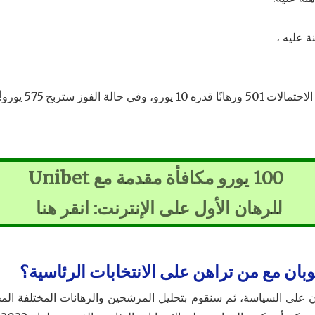
 عليه ،
الة الفوز ستربح 575 يورو!
100 يورو مكافأة مقدمة مع Unibet
للرهان الأول على الإنترنت: انقر هنا
وبان مع من تراهن على الانتخابات الرئاسية؟
 على السياسة، ثم سنقوم بتحليل المرشحين والرهانات المختلفة المحت