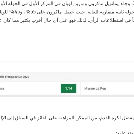
وتوقع القائمون على است
فضل لكرة القدم، من الممكن المراهنة على الفائز في السباق إلى الإل
نة عليه: