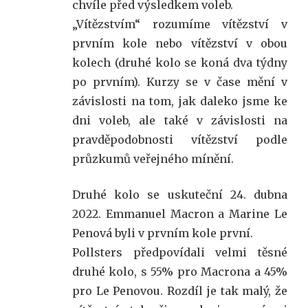
chvíle před výsledkem voleb.
„Vítězstvím“ rozumíme vítězství v
prvním kole nebo vítězství v obou
kolech (druhé kolo se koná dva týdny
po prvním). Kurzy se v čase mění v
závislosti na tom, jak daleko jsme ke
dni voleb, ale také v závislosti na
pravděpodobnosti vítězství podle
průzkumů veřejného mínění.
Druhé kolo se uskuteční 24. dubna
2022. Emmanuel Macron a Marine Le
Penová byli v prvním kole první.
Pollsters předpovídali velmi těsné
druhé kolo, s 55% pro Macrona a 45%
pro Le Penovou. Rozdíl je tak malý, že