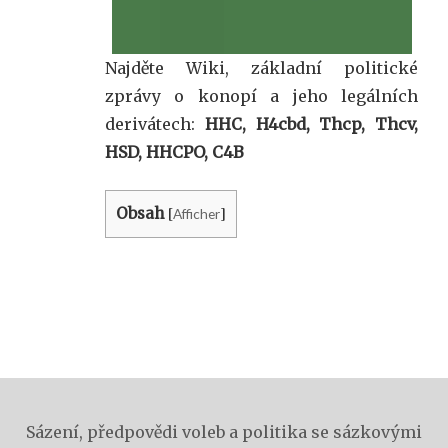
Najděte Wiki, základní politické
zprávy o konopí a jeho legálních
derivátech:
HHC, H4cbd, Thcp, Thcv,
HSD, HHCPO, C4B
Obsah
Afficher
[
]
Sázení, předpovědi voleb a politika se sázkovými