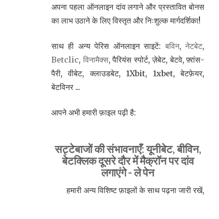
अपना पहला ऑनलाइन दांव लगाने और प्रस्तावित बोनस
का लाभ उठाने के लिए विस्तृत और निःशुल्क मार्गदर्शिका!
साथ ही अन्य पेरिस ऑनलाइन साइटें:
बविन
,
नेटबेट
,
Betclic
,
विनामैक्स
, पैरियंस स्पोर्ट, ज़ेबेट, बेटवे, फ़्रांस-
पैरी, वीबेट, क्लाउडबेट, 1Xbit, 1xbet, बेटफ़ेयर,
बेटविनर ...
आपने अभी हमारी फ़ाइल पढ़ी है:
सट्टेबाजों की संभावनाएँ: यूनीबेट, बीविन,
बेटक्लिक दूसरे दौर में मैक्रॉन पर दांव
लगाएंगे - ले पेन
हमारी अन्य विशिष्ट फ़ाइलों के साथ पढ़ना जारी रखें,