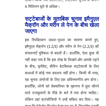
6 मिलियन यूरो से अधिक।
सट्टेबाजों के मुताबिक चुनाव इमैनुएल
मैक्रॉन और मरीन ले पेन के बीच खेला
जाएगा
इस रिपब्लिकन उथल-पुथल का सामना करते हुए,
इमैनुएल मैक्रॉन (1.2/1) और मरीन ले पेन (2.2/1) की
संभावनाएँ मुश्किल से बदली हैं। हालाँकि, ऐसा कुछ भी
नहीं कहा गया है कि इस लेख के लिखने और आपके पढ़ने
के बीच, यूनीबेट, बीविन बेटक्लिक सट्टेबाजों के लिए
बाधाओं में कोई नया बदलाव नहीं होगा। किसी भी तरह,
यह चुनाव अंग्रेजों के लिए एक अविस्मरणीय क्षण होगा।
हालाँकि, लोगों को शेक्सपियर के गृहनगर में छुरा घोंपने
वाले राजकुमारों के पीछे के बारे में पता होना चाहिए।
लेकिन वहां फ्रांसीसियों ने उन्हें चकित कर दिया। यह
तथ्य कि पेनेलोप फ़िलोन वेल्श मूल का है, निस्संदेह उनकी