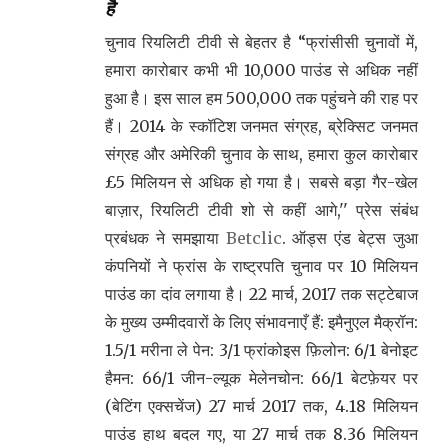
है
चुनाव रियलिटी टीवी से बेहतर है “फ्रांसीसी चुनावों में,
हमारा कारोबार कभी भी 10,000 पाउंड से अधिक नहीं
हुआ है। इस साल हम 500,000 तक पहुंचने की राह पर
हैं। 2014 के स्कॉटिश जनमत संग्रह, ब्रेक्सिट जनमत
संग्रह और अमेरिकी चुनाव के साथ, हमारा कुल कारोबार
£5 मिलियन से अधिक हो गया है। सबसे बड़ा गैर-खेल
बाज़ार, रियलिटी टीवी शो से कहीं आगे,'' प्रेस संबंध
प्रबंधक ने समझाया
Betclic
. ऑड्स एंड बेट्स जुआ
कंपनियों ने फ्रांस के राष्ट्रपति चुनाव पर 10 मिलियन
पाउंड का दांव लगाया है। 22 मार्च, 2017 तक सट्टेबाज
के मुख्य उम्मीदवारों के लिए संभावनाएँ हैं: इमैनुएल मैक्रॉन:
1.5/1 मरीना ले पेन: 3/1 फ्रांकोइस फ़िलोन: 6/1 बेनोइट
हैमन: 66/1 जीन-ल्यूक मेलेनचोन: 66/1 बेटफ़ेयर पर
(बेटिंग एक्सचेंज) 27 मार्च 2017 तक, 4.18 मिलियन
पाउंड हाथ बदल गए, या 27 मार्च तक 8.36 मिलियन