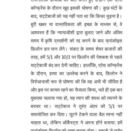
कॉन्फ्रेंस के दौरान खुद इसकी घोषणा की। कुछ घंटों के
बाद, सट्टेबाजों को यह नहीं पता था कि किधर मुड़ना है।
बुरी खबर या वास्तविकता की इच्छा के माध्यम से, वे
आश्वस्त हैं कि न्यायाधीशों द्वारा बुलाए जाने और अंतिम
समय में कृषि प्रदर्शनी को रद्द करने के बाद फ्रांकोइस
फ़िलोन हार मान लेंगे। संकट के समय शेयर बाजारों की
तरह, हमें 5/1 और 10/1 पर फ़िलॉन की पेशकश से पहले
सट्टेबाजी बंद कर देनी चाहिए। हालाँकि, प्रेस कॉन्फ्रेंस
के दौरान, हत्या का उल्लेख करने के बाद, फ़िलोन ने
विरोधाभासी रूप से घोषणा की कि वह अभी भी जीवित है
और इस पर कायम रहने का फैसला किया, भले ही एक बार
मुकदमा चलाया गया हो, यह त्याग की शपथ को त्यागने के
बराबर था। सट्टेबाज ने तुरंत अंतर को 5/1 पर
समायोजित कर दिया। घुटने टेकने वाला बैल मरना नहीं
चाहता था, लेकिन ऑर्केस्ट्रा ने अपना हॉर्न बजाया: हमें
फ्रांकोइस फ़िलोन को ख़त्म करना होगा। ब्रूनो ले मायेर