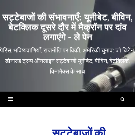
इसे
छोड़कर
सट्टेबाजों की संभावनाएँ: यूनीबेट, बीविन,
सामग्री
बेटक्लिक दूसरे दौर में मैक्रॉन पर दांव
पर
लगाएंगे - ले पेन
बढ़ने
के
पेरिस, भविष्यवाणियाँ, राजनीति पर विकी, अमेरिकी चुनाव: जो बिडेन,
लिए
डोनाल्ड ट्रम्प ऑनलाइन सट्टेबाजों यूनीबेट, बीविन, बेटक्लिक,
विनामैक्स के साथ
नि
को
मेन्यू
खोज
सट्टेबाजों की