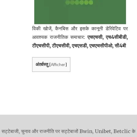
विकी खोजें, कैनबिस और इसके कानूनी डेरिवेटिव पर
आवश्यक राजनीतिक समाचार:
एचएचसी, एच4सीबीडी,
टीएचसीपी, टीएचसीवी, एचएसडी, एचएचसीपीओ, सी4बी
अंतर्वस्तु
Afficher
[
]
सट्टेबाजी, चुनाव और राजनीति पर सट्टेबाजों Bwin, Unibet, Betclic के