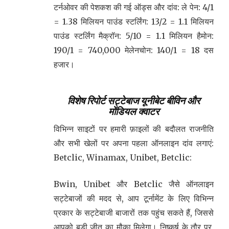
टर्नओवर की पेशकश की गई ऑड्स और दांव: ले पेन: 4/1
= 1.38 मिलियन पाउंड स्टर्लिंग: 13/2 = 1.1 मिलियन
पाउंड स्टर्लिंग मैक्रॉन: 5/10 = 1.1 मिलियन हैमोन:
190/1 = 740,000 मेलेनचोन: 140/1 = 18 दस
हजार।
विशेष रिपोर्ट सट्टेबाज यूनीबेट बीविन और
मोंडियल क्वाटर
विभिन्न साइटों पर हमारी फ़ाइलों की बदौलत राजनीति
और सभी खेलों पर अपना पहला ऑनलाइन दांव लगाएं:
Betclic, Winamax, Unibet, Betclic:
Bwin, Unibet और Betclic जैसे ऑनलाइन
सट्टेबाजों की मदद से, आप टूर्नामेंट के लिए विभिन्न
प्रकार के सट्टेबाजी बाजारों तक पहुंच सकते हैं, जिससे
आपको बड़ी जीत का मौका मिलेगा। निष्कर्ष के तौर पर,