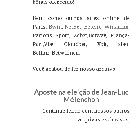
bônus oferecido!
Bem como outros sites online de
Paris:
Bwin
,
NetBet
,
Betclic
,
Winamax
,
Parions Sport, Zebet,Betway, França-
Pari,Vbet, Cloudbet, 1Xbit, 1xbet,
Betfair, Betwinner…
Você acabou de ler nosso arquivo:
Aposte na eleição de Jean-Luc
Mélenchon
Continue lendo com nossos outros
arquivos exclusivos,