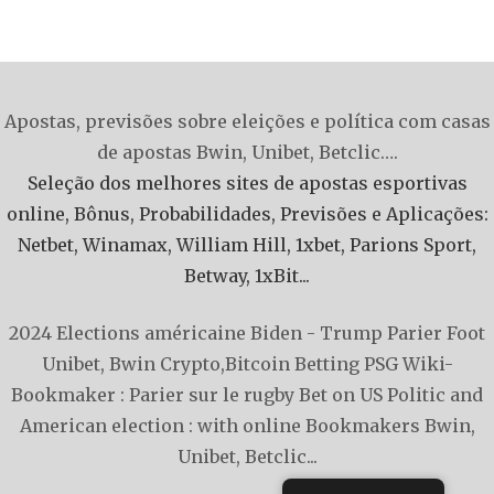
Apostas, previsões sobre eleições e política com casas
de apostas Bwin, Unibet, Betclic….
Seleção dos melhores sites de apostas esportivas
online, Bônus, Probabilidades, Previsões e Aplicações:
Netbet, Winamax, William Hill, 1xbet, Parions Sport,
Betway, 1xBit...
2024 Elections américaine Biden - Trump
Parier Foot
Unibet, Bwin
Crypto,Bitcoin Betting PSG
Wiki-
Bookmaker : Parier sur le rugby
Bet on US Politic and
American election : with online Bookmakers Bwin,
Unibet, Betclic...