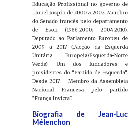
Educação Profissional no governo de
Lionel Jospin de 2000 a 2002. Membro
do Senado francês pelo departamento
de Eson (1986-2000; 2004-2010).
Deputado ao Parlamento Europeu de
2009 a 2017 (Facção da Esquerda
Unitária Europeia/Esquerda-Norte
Verde). Um dos fundadores e
presidentes do “Partido de Esquerda”.
Desde 2017 – Membro da Assembleia
Nacional Francesa pelo partido
“França Invicta”.
Biografia de Jean-Luc
Mélenchon