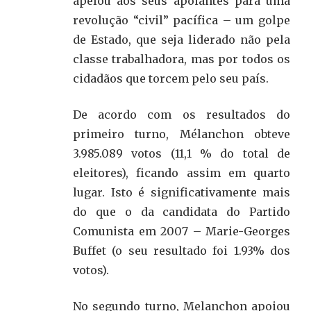
apelou aos seus apoiantes para uma
revolução “civil” pacífica – um golpe
de Estado, que seja liderado não pela
classe trabalhadora, mas por todos os
cidadãos que torcem pelo seu país.
De acordo com os resultados do
primeiro turno, Mélanchon obteve
3.985.089 votos (11,1 % do total de
eleitores), ficando assim em quarto
lugar. Isto é significativamente mais
do que o da candidata do Partido
Comunista em 2007 – Marie-Georges
Buffet (o seu resultado foi 1.93% dos
votos).
No segundo turno, Melanchon apoiou