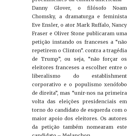
Danny Glover, o filósofo Noam
Chomsky, a dramaturga e feminista
Eve Ensler, o ator Mark Ruffalo, Nancy
Fraser e Oliver Stone publicaram uma
petição instando os franceses a “não
repetirem o Clinton”. contra a tragédia
de Trump”, ou seja, “não forçar os
eleitores franceses a escolher entre o
liberalismo do establishment
corporativo e o populismo xenófobo
de direita”, mas “unir-nos na primeira
volta das eleições presidenciais em
torno do candidato de esquerda com o
maior apoio dos eleitores. Os autores
da petição também nomearam este
candidato – Melanchon.