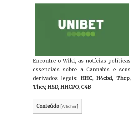
Encontre o Wiki, as notícias políticas
essenciais sobre a Cannabis e seus
derivados legais:
HHC, H4cbd, Thcp,
Thcv, HSD, HHCPO, C4B
Conteúdo
Afficher
[
]