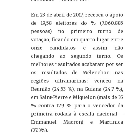
Em 23 de abril de 2017, recebeu o apoio
de 19,58 eleitores do % (7.060.885
pessoas) no primeiro turno de
votação, ficando em quarto lugar entre
onze candidatos e assim não
chegando ao segundo turno. Os
melhores resultados acabaram por ser
os resultados de Mélenchon nas
regiões ultramarinas: venceu na
Reunião (24,53 %), na Guiana (24,7 %),
em Saint-Pierre e Miquelon (mais de 35
% contra 17,9 % para o vencedor da
primeira rodada à escala nacional –
Emmanuel Macron) e Martinica
(27.3%).