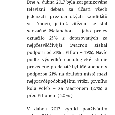
Dne 4. dubna 2017 byla zorganizována
televizní debata za účasti všech
jedenácti prezidentských kandidátů
ve Francii, jejímž vítězem se stal
senzačně Melanchon – jeho projev
označilo 25% z dotazovaných za
nejpřesvědčivější (Macron získal
podporu od 21% , Fillon – 15%). Navíc
podle výsledků sociologické studie
provedené po debatě byl Mélanchon s
podporou 21% na druhém místě mezi
nejpravděpodobnějšími vítězi prvního
kola voleb – za Macronem (27%) a
před Fillonem ( 20% ).
V dubnu 2017 vynikl používáním