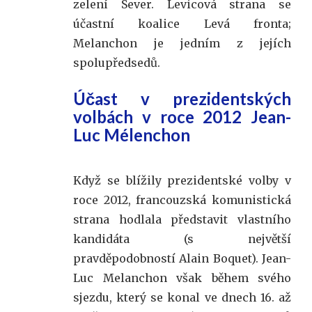
zelení Sever. Levicová strana se
účastní koalice Levá fronta;
Melanchon je jedním z jejích
spolupředsedů.
Účast v prezidentských
volbách v roce 2012 Jean-
Luc Mélenchon
Když se blížily prezidentské volby v
roce 2012, francouzská komunistická
strana hodlala představit vlastního
kandidáta (s největší
pravděpodobností Alain Boquet). Jean-
Luc Melanchon však během svého
sjezdu, který se konal ve dnech 16. až