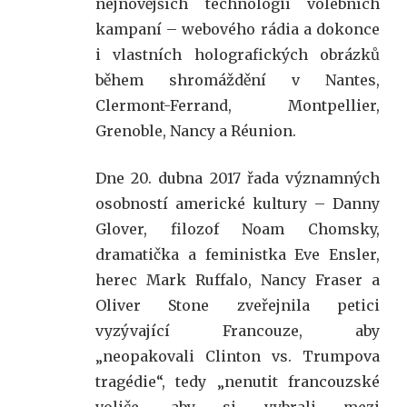
nejnovějších technologií volebních
kampaní – webového rádia a dokonce
i vlastních holografických obrázků
během shromáždění v Nantes,
Clermont-Ferrand, Montpellier,
Grenoble, Nancy a Réunion.
Dne 20. dubna 2017 řada významných
osobností americké kultury – Danny
Glover, filozof Noam Chomsky,
dramatička a feministka Eve Ensler,
herec Mark Ruffalo, Nancy Fraser a
Oliver Stone zveřejnila petici
vyzývající Francouze, aby
„neopakovali Clinton vs. Trumpova
tragédie“, tedy „nenutit francouzské