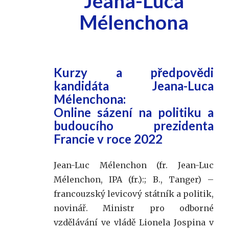
Jeana-Luca
Mélenchona
Kurzy a předpovědi
kandidáta Jeana-Luca
Mélenchona:
Online sázení na politiku a
budoucího prezidenta
Francie v roce 2022
Jean-Luc Mélenchon (fr. Jean-Luc
Mélenchon, IPA (fr.):; B., Tanger) –
francouzský levicový státník a politik,
novinář. Ministr pro odborné
vzdělávání ve vládě Lionela Jospina v