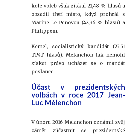
kole voleb však získal 21,48 % hlasů a
obsadil třetí místo, když prohrál s
Marine Le Penovou (42,36 % hlasů) a
Philippem.
Kemel, socialistický kandidát (23,51
TP4T hlasů). Melanchon tak nemohl
získat právo ucházet se o mandát
poslance.
Účast v prezidentských
volbách v roce 2017 Jean-
Luc Mélenchon
V únoru 2016 Melanchon oznámil svůj
záměr zúčastnit se prezidentské