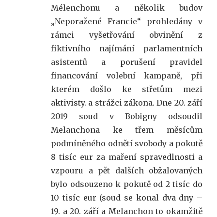
Mélenchonu a několik budov
„Neporažené Francie“ prohledány v
rámci vyšetřování obvinění z
fiktivního najímání parlamentních
asistentů a porušení pravidel
financování volební kampaně, při
kterém došlo ke střetům mezi
aktivisty. a strážci zákona. Dne 20. září
2019 soud v Bobigny odsoudil
Melanchona ke třem měsícům
podmíněného odnětí svobody a pokutě
8 tisíc eur za maření spravedlnosti a
vzpouru a pět dalších obžalovaných
bylo odsouzeno k pokutě od 2 tisíc do
10 tisíc eur (soud se konal dva dny –
19. a 20. září a Melanchon to okamžitě