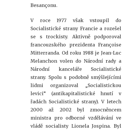
Besançonu.
V roce 1977 však vstoupil do
Socialistické strany Francie a rozešel
se s trockisty. Aktivně podporoval
francouzského prezidenta Françoise
Mitterranda. Od roku 1988 je Jean-Luc
Melanchon volen do Národní rady a
Národní kanceláře Socialistické
strany. Spolu s podobně smýšlejícími
lidmi organizoval „Socialistickou
levici“ (antikapitalistické hnutí v
řadách Socialistické strany). V letech
2000 až 2002 byl zmocněncem
ministra pro odborné vzdělávání ve
vládě socialisty Lionela Jospina. Byl