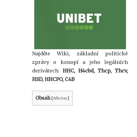
Najděte Wiki, základní politické
zprávy o konopí a jeho legálních
derivátech:
HHC, H4cbd, Thcp, Thcv,
HSD, HHCPO, C4B
Obsah
Afficher
[
]