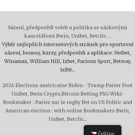
Sázení, předpovědi voleb a politika se sázkovými
kancelářemi Bwin, Unibet, Betclic….
Výběr nejlepších internetových stránek pro sportovní
sázení, bonusy, kurzy, předpovědi a aplikace: Netbet,
Winamax, William Hill, 1xbet, Parions Sport, Betway,
1xBit...
2024 Elections américaine Biden - Trump
Parier Foot
Unibet, Bwin
Crypto,Bitcoin Betting PSG
Wiki-
Bookmaker : Parier sur le rugby
Bet on US Politic and
American election : with online Bookmakers Bwin,
Unibet, Betclic...
Čeština