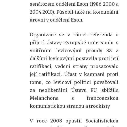
senátorem oddělení Eson (1986-2000 a
2004-2010). Působil také na komunální
úrovni v oddělení Eson.
Organizace se v rámci referenda o
přijetí Ústavy Evropské unie spolu s
vnitřními levicovými proudy SZ a
dalšími levicovými postavila proti její
ratifikaci, vedení strany prosazovalo
její ratifikaci. Účast v kampani proti
tomu, co levicoví politici považovali
za neoliberální Ústavu EU, sblížila
Melanchona s francouzskou
komunistickou stranou a trockisty.
V roce 2008 opustil Socialistickou