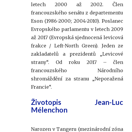
letech 2000 až 2002. Člen
francouzského senátu z departementu
Eson (1986-2000; 2004-2010). Poslanec
Evropského parlamentu v letech 2009
až 2017 (Evropská sjednocená levicová
frakce / Left-North Green). Jeden ze
zakladatelů a prezidentů „Levicové
strany“. Od roku 2017 – člen
francouzského Národního
shromáždění za stranu „Neporažená
Francie“.
Životopis Jean-Luc
Mélenchon
Narozen v Tangeru (mezinárodní zóna