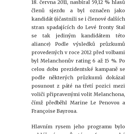
18. června 2011, nasbíral 59,12 % hlasů
členů sjezdu a byl označen jako
kandidát (účastnili se i členové dalších
stran spadajících do Levé fronty Stal
se tak jediným kandidátem této
aliance) Podle výsledků průzkumů
provedených v roce 2012 před volbami
byl Melanchonův rating 6 až 15 %. Po
celou dobu prezidentské kampaně se
podle některých průzkumů dokázal
posunout z páté na třetí pozici mezi
voliči připravenými volit Melanchona,
čímž předběhl Marine Le Penovou a
Françoise Bayroua.
Hlavním rysem jeho programu bylo