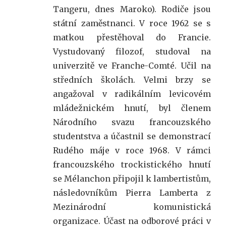
Tangeru, dnes Maroko). Rodiče jsou
státní zaměstnanci. V roce 1962 se s
matkou přestěhoval do Francie.
Vystudovaný filozof, studoval na
univerzitě ve Franche-Comté. Učil na
středních školách. Velmi brzy se
angažoval v radikálním levicovém
mládežnickém hnutí, byl členem
Národního svazu francouzského
studentstva a účastnil se demonstrací
Rudého máje v roce 1968. V rámci
francouzského trockistického hnutí
se Mélanchon připojil k lambertistům,
následovníkům Pierra Lamberta z
Mezinárodní komunistická
organizace. Účast na odborové práci v