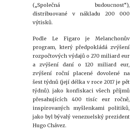
(„Společná budoucnost“),
distribuované v nákladu 200 000
výtisků.
Podle Le Figaro je Melanchonův
program, který předpokládá zvýšení
rozpočtových výdajů o 270 miliard eur
a zvýšení daní o 120 miliard eur,
zvýšení roční placené dovolené na
šest týdnů (její délka v roce 2017 je pět
týdnů). jako konfiskaci všech příjmů
přesahujících 400 tisíc eur ročně,
inspirovaných myšlenkami politiků,
jako byl bývalý venezuelský prezident
Hugo Chávez.