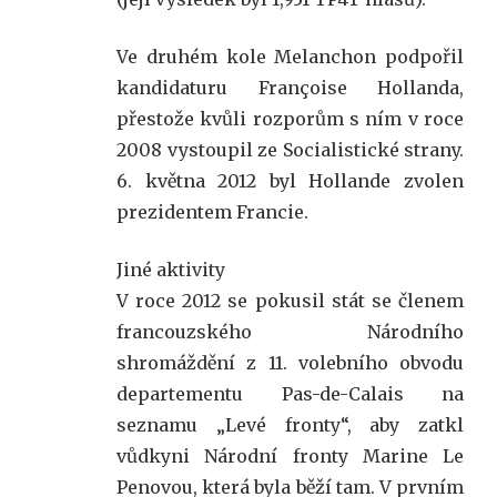
Ve druhém kole Melanchon podpořil
kandidaturu Françoise Hollanda,
přestože kvůli rozporům s ním v roce
2008 vystoupil ze Socialistické strany.
6. května 2012 byl Hollande zvolen
prezidentem Francie.
Jiné aktivity
V roce 2012 se pokusil stát se členem
francouzského Národního
shromáždění z 11. volebního obvodu
departementu Pas-de-Calais na
seznamu „Levé fronty“, aby zatkl
vůdkyni Národní fronty Marine Le
Penovou, která byla běží tam. V prvním