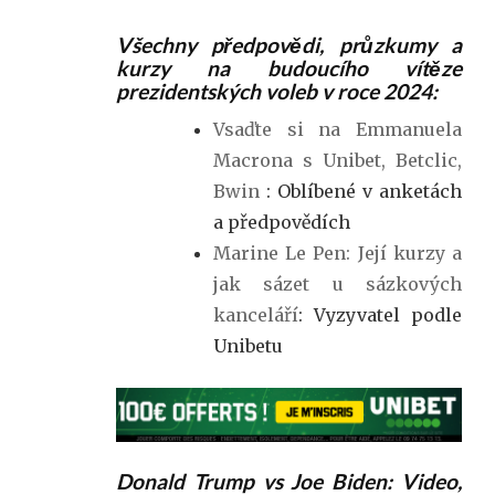
Všechny předpovědi, průzkumy a
kurzy na budoucího vítěze
prezidentských voleb v roce 2024:
Vsaďte si na Emmanuela
Macrona s Unibet, Betclic,
Bwin
: Oblíbené v anketách
a předpovědích
Marine Le Pen: Její kurzy a
jak sázet u sázkových
kanceláří
: Vyzyvatel podle
Unibetu
Donald Trump vs Joe Biden: Video,