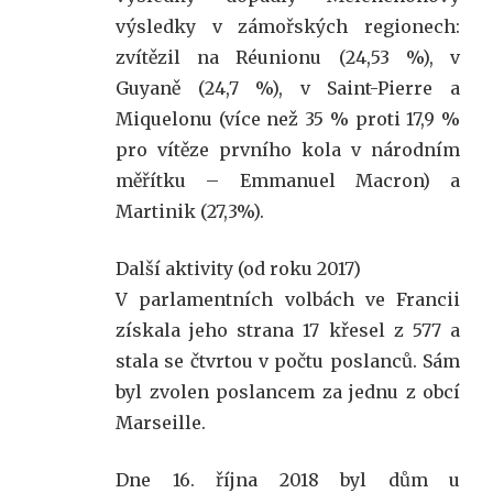
výsledky v zámořských regionech:
zvítězil na Réunionu (24,53 %), v
Guyaně (24,7 %), v Saint-Pierre a
Miquelonu (více než 35 % proti 17,9 %
pro vítěze prvního kola v národním
měřítku – Emmanuel Macron) a
Martinik (27,3%).
Další aktivity (od roku 2017)
V parlamentních volbách ve Francii
získala jeho strana 17 křesel z 577 a
stala se čtvrtou v počtu poslanců. Sám
byl zvolen poslancem za jednu z obcí
Marseille.
Dne 16. října 2018 byl dům u