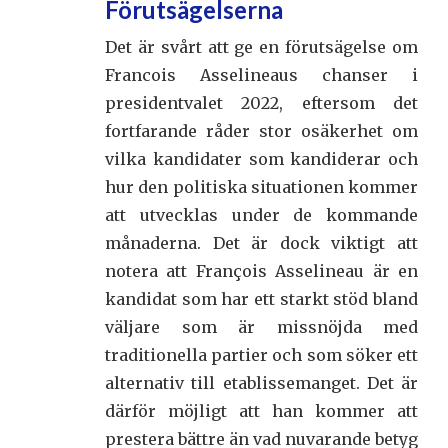
Förutsägelserna
Det är svårt att ge en förutsägelse om
Francois Asselineaus chanser i
presidentvalet 2022, eftersom det
fortfarande råder stor osäkerhet om
vilka kandidater som kandiderar och
hur den politiska situationen kommer
att utvecklas under de kommande
månaderna. Det är dock viktigt att
notera att François Asselineau är en
kandidat som har ett starkt stöd bland
väljare som är missnöjda med
traditionella partier och som söker ett
alternativ till etablissemanget. Det är
därför möjligt att han kommer att
prestera bättre än vad nuvarande betyg