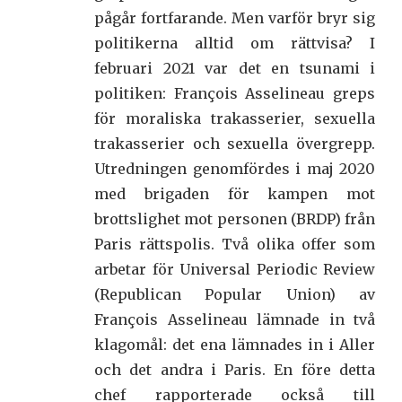
pågår fortfarande. Men varför bryr sig
politikerna alltid om rättvisa? I
februari 2021 var det en tsunami i
politiken: François Asselineau greps
för moraliska trakasserier, sexuella
trakasserier och sexuella övergrepp.
Utredningen genomfördes i maj 2020
med brigaden för kampen mot
brottslighet mot personen (BRDP) från
Paris rättspolis. Två olika offer som
arbetar för Universal Periodic Review
(Republican Popular Union) av
François Asselineau lämnade in två
klagomål: det ena lämnades in i Aller
och det andra i Paris. En före detta
chef rapporterade också till