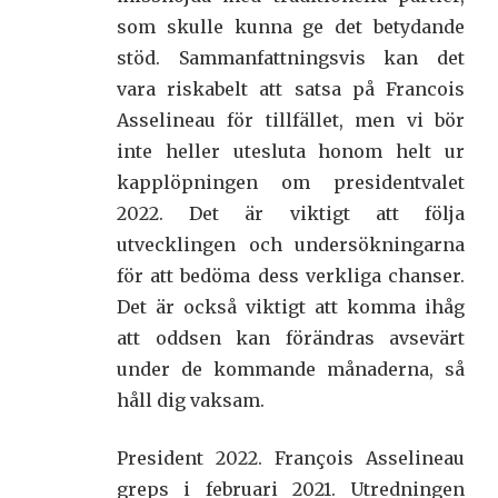
som skulle kunna ge det betydande
stöd. Sammanfattningsvis kan det
vara riskabelt att satsa på Francois
Asselineau för tillfället, men vi bör
inte heller utesluta honom helt ur
kapplöpningen om presidentvalet
2022. Det är viktigt att följa
utvecklingen och undersökningarna
för att bedöma dess verkliga chanser.
Det är också viktigt att komma ihåg
att oddsen kan förändras avsevärt
under de kommande månaderna, så
håll dig vaksam.
President 2022. François Asselineau
greps i februari 2021. Utredningen