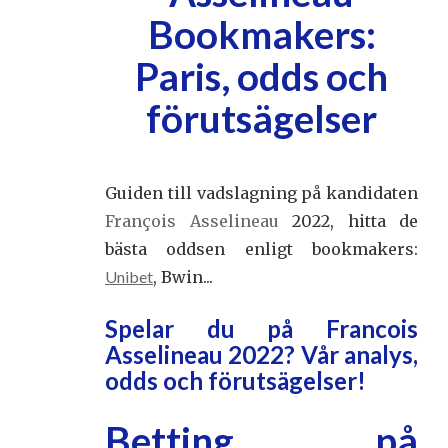
Bookmakers:
Paris, odds och
förutsägelser
Guiden till vadslagning på kandidaten
François Asselineau
2022, hitta de
bästa oddsen enligt bookmakers:
Unibet
, Bwin...
Spelar du på Francois
Asselineau 2022? Vår analys,
odds och förutsägelser!
Betting på