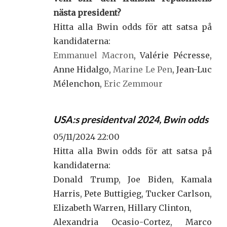
nästa president?
Hitta alla Bwin odds för att satsa på
kandidaterna:
Emmanuel Macron
, Valérie Pécresse,
Anne Hidalgo,
Marine Le Pen
, Jean-Luc
Mélenchon,
Eric Zemmour
USA:s presidentval 2024, Bwin odds
05/11/2024 22:00
Hitta alla Bwin odds för att satsa på
kandidaterna:
Donald Trump, Joe Biden, Kamala
Harris, Pete Buttigieg, Tucker Carlson,
Elizabeth Warren, Hillary Clinton,
Alexandria Ocasio-Cortez, Marco