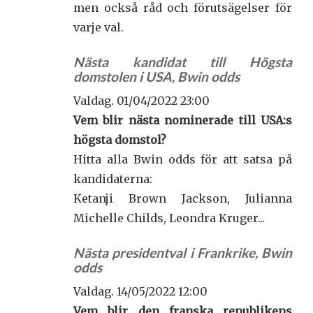
men också råd och förutsägelser för
varje val.
Nästa kandidat till Högsta
domstolen i USA, Bwin odds
Valdag. 01/04/2022 23:00
Vem blir nästa nominerade till USA:s
högsta domstol?
Hitta alla Bwin odds för att satsa på
kandidaterna:
Ketanji Brown Jackson, Julianna
Michelle Childs, Leondra Kruger...
Nästa presidentval i Frankrike, Bwin
odds
Valdag. 14/05/2022 12:00
Vem blir den franska republikens