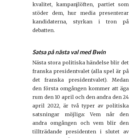
kvalitet, kampanjlöften, partiet som
stöder dem, hur media presenterar
kandidaterna, styrkan i tron på
debatten.
Satsa på nästa val med Bwin
Nästa stora politiska händelse blir det
franska presidentvalet (alla spel är på
det franska presidentvalet). Medan
den första omgången kommer att äga
rum den 10 april och den andra den 24
april 2022, är två typer av politiska
satsningar möjliga: Vem når den
andra omgången och vem blir den
tillträdande presidenten i slutet av