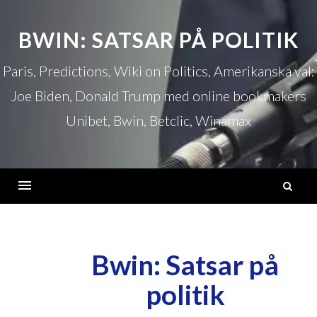
Hoppa
till
BWIN: SATSAR PÅ POLITIK
innehållet
Paris, Predictions, Wiki on Politics, Amerikanska val:
Joe Biden, Donald Trump med online bookmakers
Unibet, Bwin, Betclic, Winamax
S
ef
Meny
Bwin: Satsar på
politik