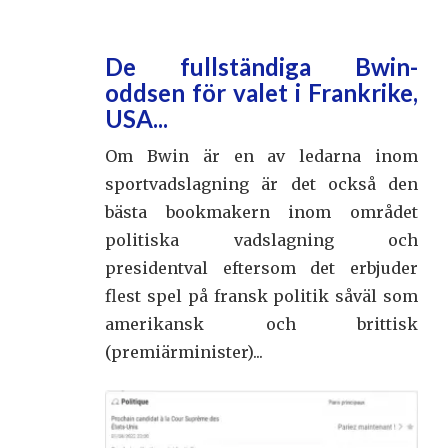
De fullständiga Bwin-
oddsen för valet i Frankrike,
USA...
Om Bwin är en av ledarna inom
sportvadslagning är det också den
bästa bookmakern inom området
politiska vadslagning och
presidentval eftersom det erbjuder
flest spel på fransk politik såväl som
amerikansk och brittisk
(premiärminister)...