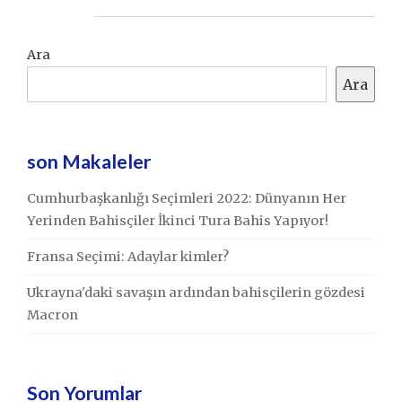
Ara
Ara
son Makaleler
Cumhurbaşkanlığı Seçimleri 2022: Dünyanın Her
Yerinden Bahisçiler İkinci Tura Bahis Yapıyor!
Fransa Seçimi: Adaylar kimler?
Ukrayna'daki savaşın ardından bahisçilerin gözdesi
Macron
Son Yorumlar