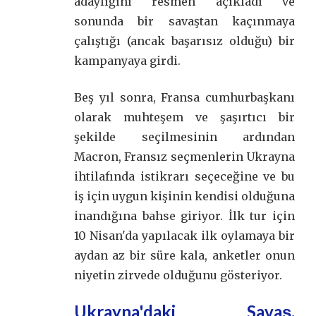
adaylığını resmen açıkladı ve
sonunda bir savaştan kaçınmaya
çalıştığı (ancak başarısız olduğu) bir
kampanyaya girdi.
Beş yıl sonra, Fransa cumhurbaşkanı
olarak muhteşem ve şaşırtıcı bir
şekilde seçilmesinin ardından
Macron, Fransız seçmenlerin Ukrayna
ihtilafında istikrarı seçeceğine ve bu
iş için uygun kişinin kendisi olduğuna
inandığına bahse giriyor. İlk tur için
10 Nisan'da yapılacak ilk oylamaya bir
aydan az bir süre kala, anketler onun
niyetin zirvede olduğunu gösteriyor.
Ukrayna'daki Savaş,