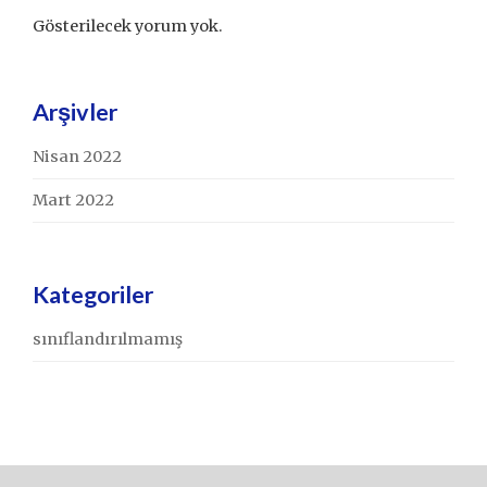
Gösterilecek yorum yok.
Arşivler
Nisan 2022
Mart 2022
Kategoriler
sınıflandırılmamış