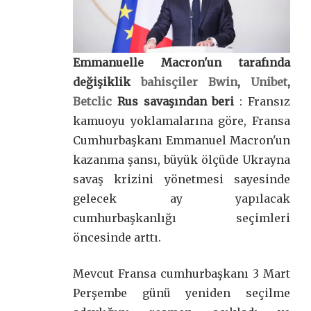
Emmanuelle Macron'un tarafında
değişiklik
bahisçiler
Bwin
,
Unibet
,
Betclic
Rus savaşından beri
: Fransız
kamuoyu yoklamalarına göre, Fransa
Cumhurbaşkanı Emmanuel Macron'un
kazanma şansı, büyük ölçüde Ukrayna
savaş krizini yönetmesi sayesinde
gelecek ay yapılacak
cumhurbaşkanlığı seçimleri
öncesinde arttı.
Mevcut Fransa cumhurbaşkanı 3 Mart
Perşembe günü yeniden seçilme