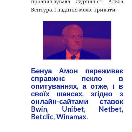
проаналізувала журналіст Альба
Вентура. І падіння може тривати.
Бенуа Амон переживає
справжнє пекло в
опитуваннях, а отже, і в
своїх шансах, згідно з
онлайн-сайтами ставок
Bwin, Unibet, Netbet,
Betclic, Winamax.