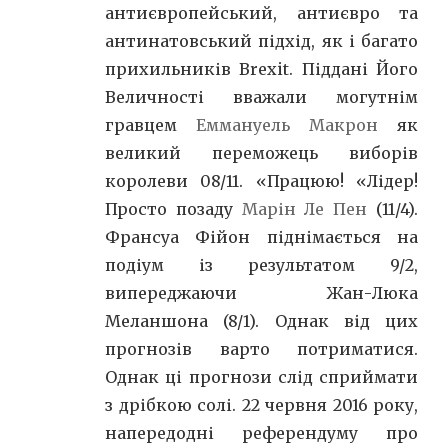
антиєвропейський, антиєвро та
антинатовський підхід, як і багато
прихильників Brexit. Піддані Його
Величності вважали могутнім
гравцем
Еммануель Макрон
як
великий переможець виборів
королеви 08/11. «Працюю! «Лідер!
Просто позаду
Марін Ле Пен
(11/4).
Франсуа Фійон піднімається на
подіум із результатом 9/2,
випереджаючи Жан-Люка
Меланшона (8/1). Однак від цих
прогнозів варто потриматися.
Однак ці прогнози слід сприймати
з дрібкою солі. 22 червня 2016 року,
напередодні референдуму про