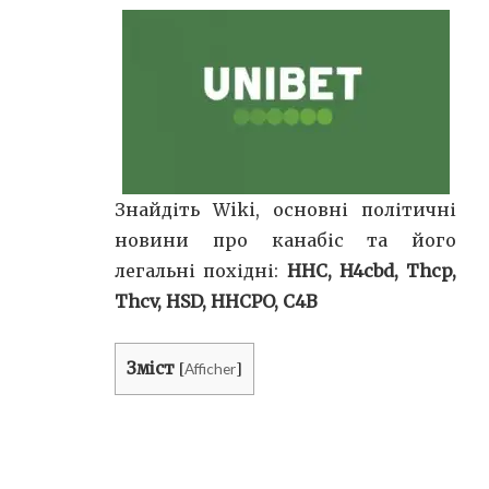
Знайдіть Wiki, основні політичні
новини про канабіс та його
легальні похідні:
HHC, H4cbd, Thcp,
Thcv, HSD, HHCPO, C4B
Зміст
Afficher
[
]