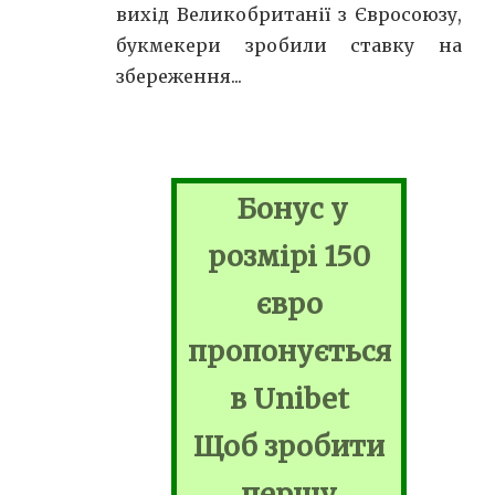
вихід Великобританії з Євросоюзу,
букмекери зробили ставку на
збереження...
Бонус у
розмірі 150
євро
пропонується
в Unibet
Щоб зробити
першу