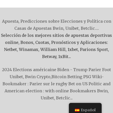
Apuesta, Predicciones sobre Elecciones y Política con
Casas de Apuestas Bwin, Unibet, Betclic….
Selección de los mejores sitios de apuestas deportivas
online, Bonos, Cuotas, Pronósticos y Aplicaciones:
Netbet, Winamax, William Hill, 1xbet, Parions Sport,
Betway, 1xBit...
2024 Elections américaine Biden - Trump
Parier Foot
Unibet, Bwin
Crypto,Bitcoin Betting PSG
Wiki-
Bookmaker : Parier sur le rugby
Bet on US Politic and
American election : with online Bookmakers Bwin,
Unibet, Betclic...
Español