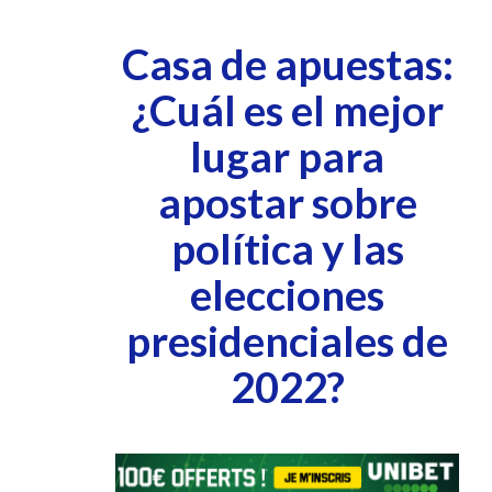
Casa de apuestas:
¿Cuál es el mejor
lugar para
apostar sobre
política y las
elecciones
presidenciales de
2022?