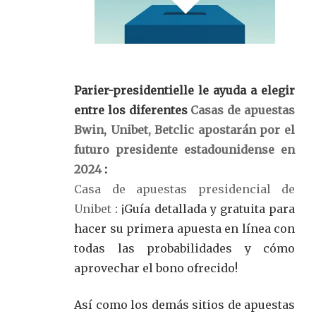
Parier-presidentielle le ayuda a elegir
entre los diferentes
Casas de apuestas
Bwin, Unibet, Betclic apostarán por el
futuro presidente estadounidense en
2024
:
Casa de apuestas presidencial de
Unibet
: ¡Guía detallada y gratuita para
hacer su primera apuesta en línea con
todas las probabilidades y cómo
aprovechar el bono ofrecido!
Así como los demás sitios de apuestas