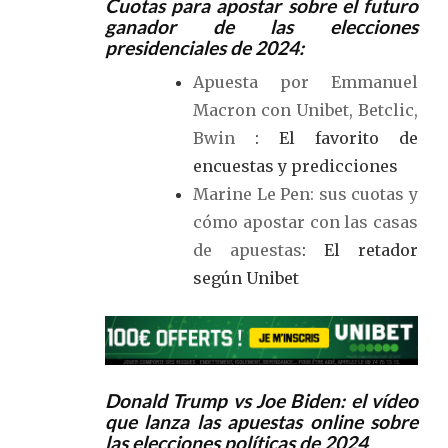
Cuotas para apostar sobre el futuro
ganador de las elecciones
presidenciales de 2024:
Apuesta por Emmanuel
Macron con Unibet, Betclic,
Bwin
: El favorito de
encuestas y predicciones
Marine Le Pen: sus cuotas y
cómo apostar con las casas
de apuestas
: El retador
según Unibet
Donald Trump vs Joe Biden: el vídeo
que lanza las apuestas online sobre
las elecciones políticas de 2024