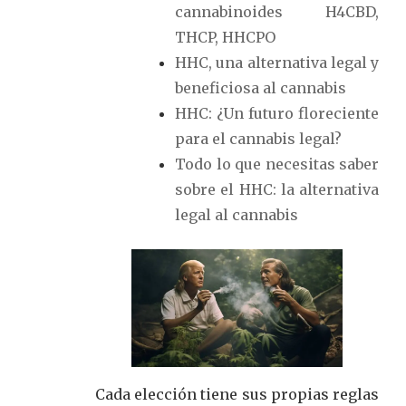
cannabinoides H4CBD,
THCP, HHCPO
HHC, una alternativa legal y
beneficiosa al cannabis
HHC: ¿Un futuro floreciente
para el cannabis legal?
Todo lo que necesitas saber
sobre el HHC: la alternativa
legal al cannabis
Cada elección tiene sus propias reglas