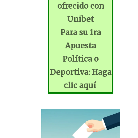
ofrecido con
Unibet
Para su 1ra
Apuesta
Política o
Deportiva: Haga
clic aquí