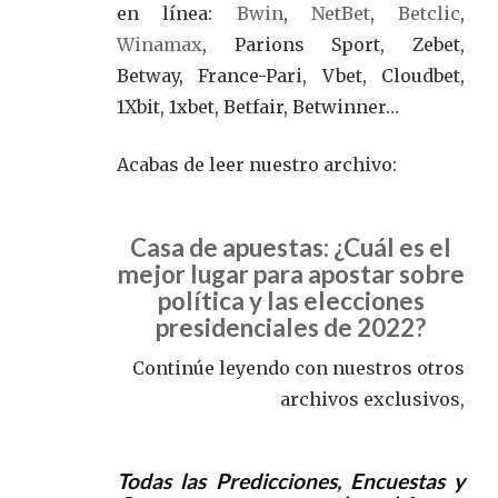
en línea:
Bwin
,
NetBet
,
Betclic
,
Winamax
, Parions Sport, Zebet,
Betway, France-Pari, Vbet, Cloudbet,
1Xbit, 1xbet, Betfair, Betwinner…
Acabas de leer nuestro archivo:
Casa de apuestas: ¿Cuál es el
mejor lugar para apostar sobre
política y las elecciones
presidenciales de 2022?
Continúe leyendo con nuestros otros
archivos exclusivos,
Todas las Predicciones, Encuestas y