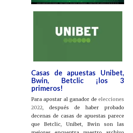
Casas de apuestas Unibet,
Bwin, Betclic ¡los 3
primeros!
Para apostar al ganador de
elecciones
2022
, después de haber probado
decenas de casas de apuestas parece
que Betclic, Unibet, Bwin son las
mejores encuentra nuestro archivo