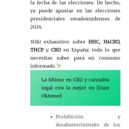
la fecha de las elecciones. De hecho,
ya puede apostar en las elecciones
presidenciales estadounidenses de
2024.
Wiki
exhaustivo sobre
HHC, H4CBD,
THCP
y
CBD
en España: todo lo que
necesitas saber para un consumo
informado
Lo último en CBD y cannabis
legal con la mejor en línea:
Okiweed
Prohibición y
desabastecimiento de los