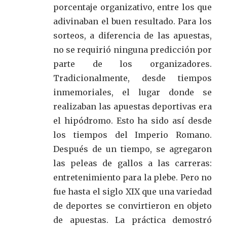
porcentaje organizativo, entre los que
adivinaban el buen resultado. Para los
sorteos, a diferencia de las apuestas,
no se requirió ninguna predicción por
parte de los organizadores.
Tradicionalmente, desde tiempos
inmemoriales, el lugar donde se
realizaban las apuestas deportivas era
el hipódromo. Esto ha sido así desde
los tiempos del Imperio Romano.
Después de un tiempo, se agregaron
las peleas de gallos a las carreras:
entretenimiento para la plebe. Pero no
fue hasta el siglo XIX que una variedad
de deportes se convirtieron en objeto
de apuestas. La práctica demostró