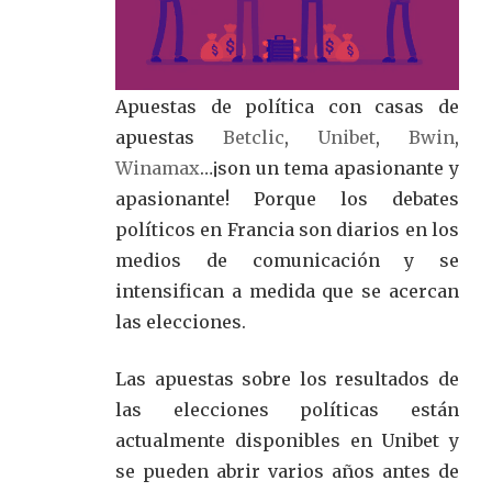
Apuestas de política con casas de
apuestas
Betclic
,
Unibet
,
Bwin
,
Winamax
…¡son un tema apasionante y
apasionante! Porque los debates
políticos en Francia son diarios en los
medios de comunicación y se
intensifican a medida que se acercan
las elecciones.
Las apuestas sobre los resultados de
las elecciones políticas están
actualmente disponibles en Unibet y
se pueden abrir varios años antes de