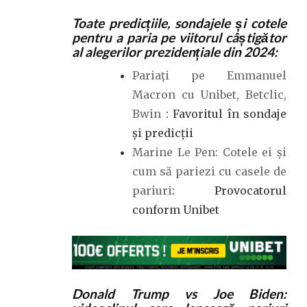
Toate predicțiile, sondajele și cotele
pentru a paria pe viitorul câștigător
al alegerilor prezidențiale din 2024:
Pariați pe Emmanuel
Macron cu Unibet, Betclic,
Bwin
: Favoritul în sondaje
și predicții
Marine Le Pen: Cotele ei și
cum să pariezi cu casele de
pariuri
: Provocatorul
conform Unibet
Donald Trump vs Joe Biden: