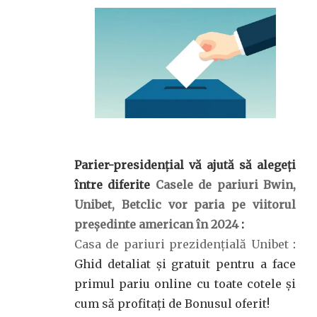
Parier-presidenţial vă ajută să alegeţi
între diferite
Casele de pariuri Bwin,
Unibet, Betclic vor paria pe viitorul
președinte american în 2024
:
Casa de pariuri prezidențială Unibet
:
Ghid detaliat și gratuit pentru a face
primul pariu online cu toate cotele și
cum să profitați de Bonusul oferit!