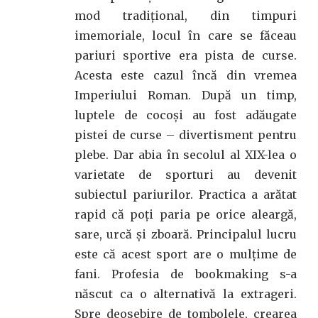
mod tradițional, din timpuri
imemoriale, locul în care se făceau
pariuri sportive era pista de curse.
Acesta este cazul încă din vremea
Imperiului Roman. După un timp,
luptele de cocoși au fost adăugate
pistei de curse – divertisment pentru
plebe. Dar abia în secolul al XIX-lea o
varietate de sporturi au devenit
subiectul pariurilor. Practica a arătat
rapid că poți paria pe orice aleargă,
sare, urcă și zboară. Principalul lucru
este că acest sport are o mulțime de
fani. Profesia de bookmaking s-a
născut ca o alternativă la extrageri.
Spre deosebire de tombolele, crearea