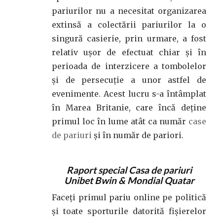
pariurilor nu a necesitat organizarea
extinsă a colectării pariurilor la o
singură casierie, prin urmare, a fost
relativ ușor de efectuat chiar și în
perioada de interzicere a tombolelor
și de persecuție a unor astfel de
evenimente. Acest lucru s-a întâmplat
în Marea Britanie, care încă deține
primul loc în lume atât ca număr
case
de pariuri
și în număr de pariori.
Raport special Casa de pariuri
Unibet Bwin & Mondial Quatar
Faceți primul pariu online pe politică
și toate sporturile datorită fișierelor