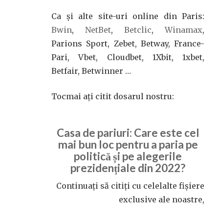
Ca și alte site-uri online din Paris:
Bwin
,
NetBet
,
Betclic
,
Winamax
,
Parions Sport, Zebet, Betway, France-
Pari, Vbet, Cloudbet, 1Xbit, 1xbet,
Betfair, Betwinner …
Tocmai ați citit dosarul nostru:
Casa de pariuri: Care este cel
mai bun loc pentru a paria pe
politică și pe alegerile
prezidențiale din 2022?
Continuați să citiți cu celelalte fișiere
exclusive ale noastre,