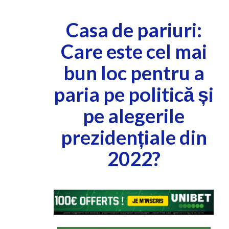
Casa de pariuri:
Care este cel mai
bun loc pentru a
paria pe politică și
pe alegerile
prezidențiale din
2022?