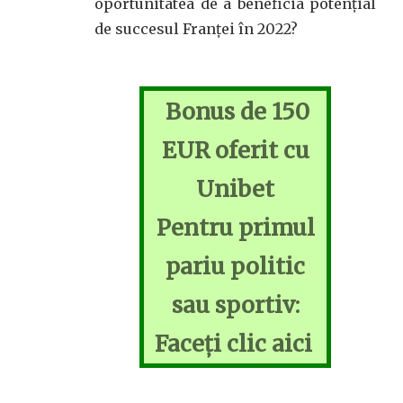
oportunitatea de a beneficia potențial
de succesul Franței în 2022?
Bonus de 150
EUR oferit cu
Unibet
Pentru primul
pariu politic
sau sportiv:
Faceți clic aici