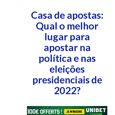
Casa de apostas:
Qual o melhor
lugar para
apostar na
política e nas
eleições
presidenciais de
2022?