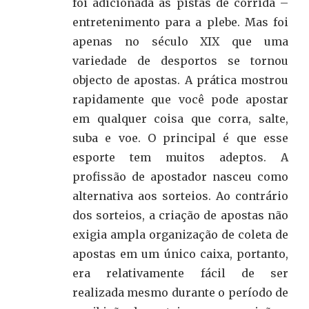
foi adicionada às pistas de corrida –
entretenimento para a plebe. Mas foi
apenas no século XIX que uma
variedade de desportos se tornou
objecto de apostas. A prática mostrou
rapidamente que você pode apostar
em qualquer coisa que corra, salte,
suba e voe. O principal é que esse
esporte tem muitos adeptos. A
profissão de apostador nasceu como
alternativa aos sorteios. Ao contrário
dos sorteios, a criação de apostas não
exigia ampla organização de coleta de
apostas em um único caixa, portanto,
era relativamente fácil de ser
realizada mesmo durante o período de