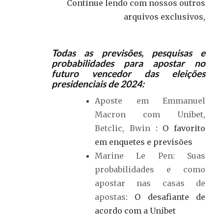
Continue lendo com nossos outros
arquivos exclusivos,
Todas as previsões, pesquisas e
probabilidades para apostar no
futuro vencedor das eleições
presidenciais de 2024:
Aposte em Emmanuel
Macron com Unibet,
Betclic, Bwin
: O favorito
em enquetes e previsões
Marine Le Pen: Suas
probabilidades e como
apostar nas casas de
apostas
: O desafiante de
acordo com a Unibet