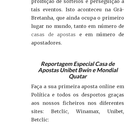
proibição de sorteios e perseguição a
tais eventos. Isto aconteceu na Grã-
Bretanha, que ainda ocupa o primeiro
lugar no mundo, tanto em número de
casas de apostas
e em número de
apostadores.
Reportagem Especial Casa de
Apostas Unibet Bwin e Mondial
Quatar
Faça a sua primeira aposta online em
Política e todos os desportos graças
aos nossos ficheiros nos diferentes
sites: Betclic, Winamax, Unibet,
Betclic: