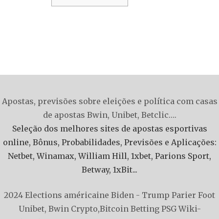
Apostas, previsões sobre eleições e política com casas
de apostas Bwin, Unibet, Betclic….
Seleção dos melhores sites de apostas esportivas
online, Bônus, Probabilidades, Previsões e Aplicações:
Netbet, Winamax, William Hill, 1xbet, Parions Sport,
Betway, 1xBit...
2024 Elections américaine Biden - Trump
Parier Foot
Unibet, Bwin
Crypto,Bitcoin Betting PSG
Wiki-