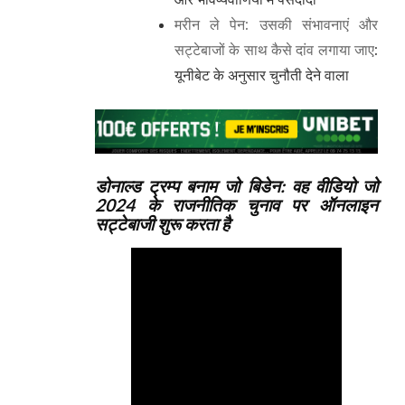
मरीन ले पेन: उसकी संभावनाएं और
सट्टेबाजों के साथ कैसे दांव लगाया जाए
:
यूनीबेट के अनुसार चुनौती देने वाला
डोनाल्ड ट्रम्प बनाम जो बिडेन: वह वीडियो जो
2024 के राजनीतिक चुनाव पर ऑनलाइन
सट्टेबाजी शुरू करता है