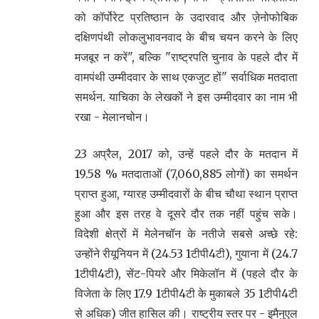
को कॉर्पोरेट प्रतिष्ठान के उदारवाद और ज़ेनोफोबिक
दक्षिणपंथी लोकलुभावनवाद के बीच चयन करने के लिए
मजबूर न करें", बल्कि "राष्ट्रपति चुनाव के पहले दौर में
वामपंथी उम्मीदवार के साथ एकजुट हों" सर्वाधिक मतदाता
समर्थन. याचिका के लेखकों ने इस उम्मीदवार का नाम भी
रखा - मेलानचोन।
23 अप्रैल, 2017 को, उन्हें पहले दौर के मतदान में
19.58 % मतदाताओं (7,060,885 लोगों) का समर्थन
प्राप्त हुआ, ग्यारह उम्मीदवारों के बीच चौथा स्थान प्राप्त
हुआ और इस तरह वे दूसरे दौर तक नहीं पहुंच सके।
विदेशी क्षेत्रों में मेलेनचॉन के नतीजे सबसे अच्छे रहे:
उन्होंने रीयूनियन में (24.53 1टीपी4टी), गुयाना में (24.7
1टीपी4टी), सेंट-पियरे और मिकेलॉन में (पहले दौर के
विजेता के लिए 17.9 1टीपी4टी के मुकाबले 35 1टीपी4टी
से अधिक) जीत हासिल की। राष्ट्रीय स्तर पर - इमैनुएल