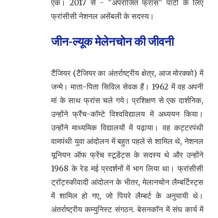
एक। 2017 से - "अपराजित फ्रांस" पार्टी के लिए
फ्रांसीसी नेशनल असेंबली के सदस्य।
जीन-ल्यूक मेलेनचोन की जीवनी
टैंजियर (टैंजियर का अंतर्राष्ट्रीय क्षेत्र, आज मोरक्को) में
जन्मे। माता-पिता सिविल सेवक हैं। 1962 में वह अपनी
मां के साथ फ्रांस चले गये। प्रशिक्षण से एक दार्शनिक,
उन्होंने फ्रैंच-कॉम्टे विश्वविद्यालय में अध्ययन किया।
उन्होंने माध्यमिक विद्यालयों में पढ़ाया। वह कट्टरपंथी
वामपंथी युवा आंदोलन में बहुत पहले से शामिल थे, नेशनल
यूनियन ऑफ फ्रेंच स्टूडेंट्स के सदस्य थे और उन्होंने
1968 के रेड मई प्रदर्शनों में भाग लिया था। फ्रांसीसी
ट्रॉट्स्कीवादी आंदोलन के भीतर, मेलानचोन लैम्बर्टिस्ट्स
में शामिल हो गए, जो पियरे लैम्बर्ट के अनुयायी थे।
अंतर्राष्ट्रीय कम्युनिस्ट संगठन. बेसनकॉन में संघ कार्य में