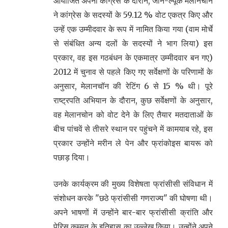
आयोजित अपनी कांग्रेस के दौरान, जीन-ल्यूक मेलानचोन
ने कांग्रेस के सदस्यों के 59.12 % वोट एकत्र किए और
उन्हें एक उम्मीदवार के रूप में नामित किया गया (वाम मोर्चे
से संबंधित अन्य दलों के सदस्यों ने भाग लिया) इस
प्रकार, वह इस गठबंधन के एकमात्र उम्मीदवार बन गए)
2012 में चुनाव से पहले किए गए सर्वेक्षणों के परिणामों के
अनुसार, मेलानचॉन की रेटिंग 6 से 15 % थी। पूरे
राष्ट्रपति अभियान के दौरान, कुछ सर्वेक्षणों के अनुसार,
वह मेलानचोन को वोट देने के लिए तैयार मतदाताओं के
बीच पांचवें से तीसरे स्थान पर पहुंचने में कामयाब रहे, इस
प्रकार उन्होंने मरीन ले पेन और फ्रांकोइस बायरू को
पछाड़ दिया।
उनके कार्यक्रम की मुख्य विशेषता फ्रांसीसी संविधान में
संशोधन करके "छठे फ्रांसीसी गणराज्य" की घोषणा थी।
अपने भाषणों में उन्होंने बार-बार फ्रांसीसी क्रांति और
पेरिस कम्यून के इतिहास का उल्लेख किया। उन्होंने अपने