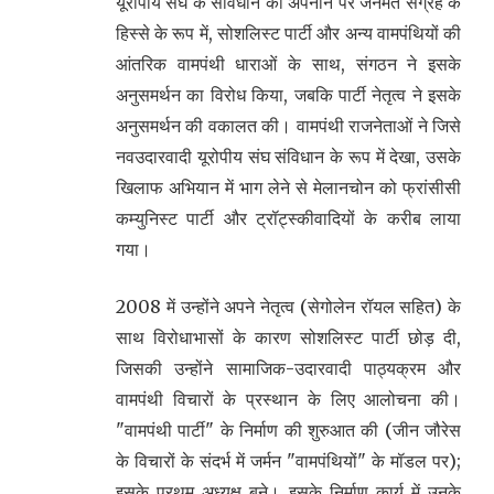
यूरोपीय संघ के संविधान को अपनाने पर जनमत संग्रह के
हिस्से के रूप में, सोशलिस्ट पार्टी और अन्य वामपंथियों की
आंतरिक वामपंथी धाराओं के साथ, संगठन ने इसके
अनुसमर्थन का विरोध किया, जबकि पार्टी नेतृत्व ने इसके
अनुसमर्थन की वकालत की। वामपंथी राजनेताओं ने जिसे
नवउदारवादी यूरोपीय संघ संविधान के रूप में देखा, उसके
खिलाफ अभियान में भाग लेने से मेलानचोन को फ्रांसीसी
कम्युनिस्ट पार्टी और ट्रॉट्स्कीवादियों के करीब लाया
गया।
2008 में उन्होंने अपने नेतृत्व (सेगोलेन रॉयल सहित) के
साथ विरोधाभासों के कारण सोशलिस्ट पार्टी छोड़ दी,
जिसकी उन्होंने सामाजिक-उदारवादी पाठ्यक्रम और
वामपंथी विचारों के प्रस्थान के लिए आलोचना की।
"वामपंथी पार्टी" के निर्माण की शुरुआत की (जीन जौरेस
के विचारों के संदर्भ में जर्मन "वामपंथियों" के मॉडल पर);
इसके प्रथम अध्यक्ष बने। इसके निर्माण कार्य में उनके