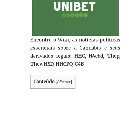
Encontre o Wiki, as notícias políticas
essenciais sobre a Cannabis e seus
derivados legais:
HHC, H4cbd, Thcp,
Thcv, HSD, HHCPO, C4B
Conteúdo
Afficher
[
]