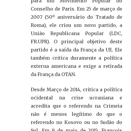
para um Movimento Popular no
Conselho de Paris. Em 25 de março de
2007 (50º aniversário do Tratado de
Roma), ele criou um novo partido, a
União Republicana Popular (LDC,
FR.UPR). O principal objetivo deste
partido é a saída da França da UE. Ele
também critica duramente a política
externa americana e exige a retirada
da França da OTAN.
Desde Março de 2014, critica a política
ocidental na crise ucraniana e
acredita que o referendo na Crimeia
não é menos legítimo do que o
referendo no Kosovo ou no Sudão do
Sul. Em 9 de maio de 2015, François