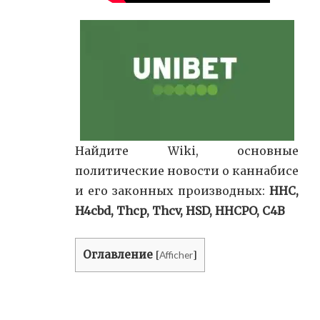
Найдите Wiki, основные
политические новости о каннабисе
и его законных производных:
HHC,
H4cbd, Thcp, Thcv, HSD, HHCPO, C4B
Оглавление
Afficher
[
]