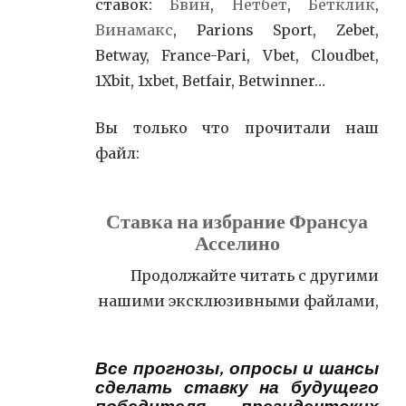
ставок:
Бвин
,
Нетбет
,
Бетклик
,
Винамакс
, Parions Sport, Zebet,
Betway, France-Pari, Vbet, Cloudbet,
1Xbit, 1xbet, Betfair, Betwinner…
Вы только что прочитали наш
файл:
Ставка на избрание Франсуа
Асселино
Продолжайте читать с другими
нашими эксклюзивными файлами,
Все прогнозы, опросы и шансы
сделать ставку на будущего
победителя президентских