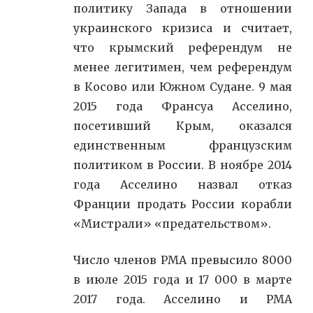
политику Запада в отношении
украинского кризиса и считает,
что крымский референдум не
менее легитимен, чем референдум
в Косово или Южном Судане. 9 мая
2015 года Франсуа Асселино,
посетивший Крым, оказался
единственным французским
политиком в России. В ноябре 2014
года Асселино назвал отказ
Франции продать России корабли
«Мистрали» «предательством».
Число членов PMA превысило 8000
в июле 2015 года и 17 000 в марте
2017 года. Асселино и PMA