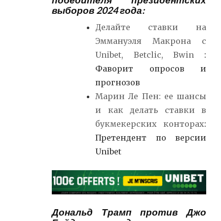
выборов 2024 года:
Делайте ставки на
Эммануэля Макрона с
Unibet, Betclic, Bwin
:
Фаворит опросов и
прогнозов
Марин Ле Пен: ее шансы
и как делать ставки в
букмекерских конторах
:
Претендент по версии
Unibet
Дональд Трамп против Джо