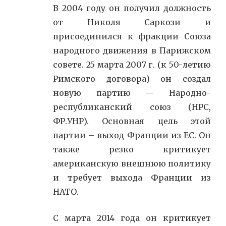
В 2004 году он получил должность
от Николя Саркози и
присоединился к фракции Союза
народного движения в Парижском
совете. 25 марта 2007 г. (к 50-летию
Римского договора) он создал
новую партию — Народно-
республиканский союз (НРС,
ФР.УНР). Основная цель этой
партии – выход Франции из ЕС. Он
также резко критикует
американскую внешнюю политику
и требует выхода Франции из
НАТО.
С марта 2014 года он критикует