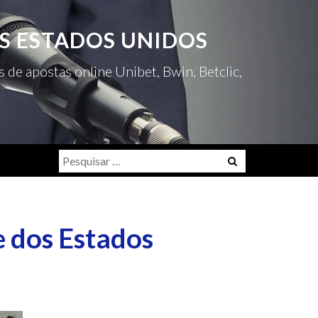
S ESTADOS UNIDOS
 de apostas online Unibet, Bwin, Betclic,
pio
Pesquisar
por:
 dos Estados