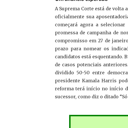
A Suprema Corte está de volta a
oficialmente sua aposentadori
começará agora a selecionar 
promessa de campanha de nome
compromisso em 27 de janeiro,
prazo para nomear os indicado
candidatos está esquentando. B
de casos potenciais anteriore
dividido 50-50 entre democra
presidente Kamala Harris pode
reforma terá início no início 
sucessor, como diz o ditado “Só