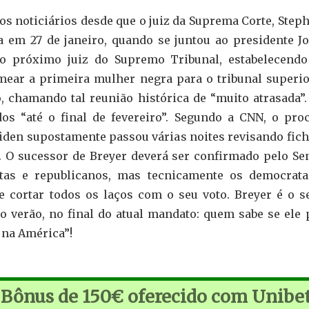
os noticiários desde que o juiz da Suprema Corte, Step
a em 27 de janeiro, quando se juntou ao presidente J
o próximo juiz do Supremo Tribunal, estabelecendo
ar a primeira mulher negra para o tribunal superior
 chamando tal reunião histórica de “muito atrasada”
s “até o final de fevereiro”. Segundo a CNN, o pro
iden supostamente passou várias noites revisando fic
s. O sucessor de Breyer deverá ser confirmado pelo Se
tas e republicanos, mas tecnicamente os democrata
 cortar todos os laços com o seu voto. Breyer é o s
do verão, no final do atual mandato: quem sabe se ele
 na América”!
Bônus de 150€ oferecido com Unibe