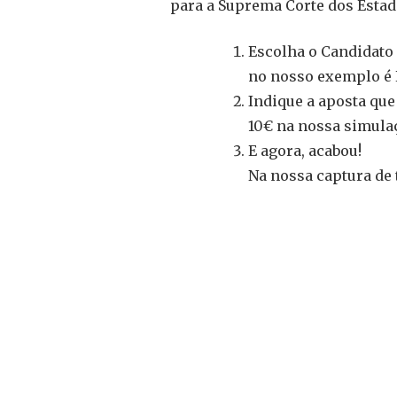
para a Suprema Corte dos Estado
Escolha o Candidato 
no nosso exemplo é 
Indique a aposta que
10€ na nossa simula
E agora, acabou!
Na nossa captura de t