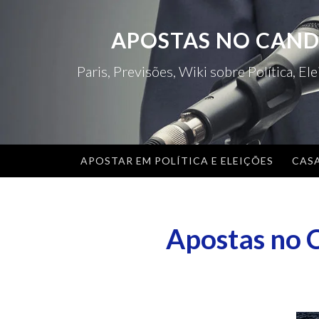
Ir
para
APOSTAS NO CAND
o
conteúdo
Paris, Previsões, Wiki sobre Política, E
APOSTAR EM POLÍTICA E ELEIÇÕES
CAS
Apostas no 