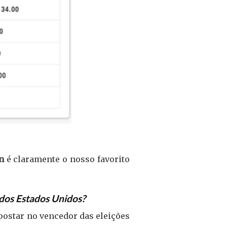
on
é claramente o nosso favorito
dos Estados Unidos?
apostar no vencedor das eleições