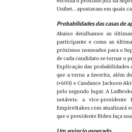
escolha o próximo juiz da Supre
Unibet… apostaram em quais ca
Probabilidades das casas de a
Abaixo detalhamos as últimas
participante e como as última
próximos nomeados para o Supr
de cada candidato se tornar o 
Explicação das probabilidades 
que a torna a favorita, além d
(+600) e Candance Jackson-Akiw
pelo segundo lugar. A Ladbrok
notáveis: a vice-presidente 
EmpireStakes.com atualizará e
que o presidente Biden faça su
Um anúncio esperado