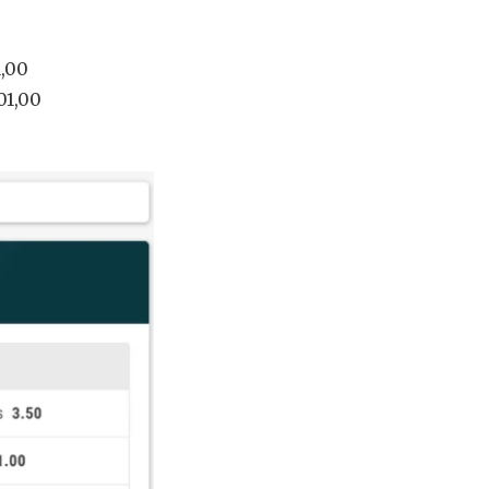
1,00
01,00