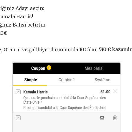
ğiniz Adayı seçin:
amala Harris!
iniz Bahsi belirtin,
10€
 Oran 51 ve galibiyet durumunda 10€'dur.
510 € kazandı