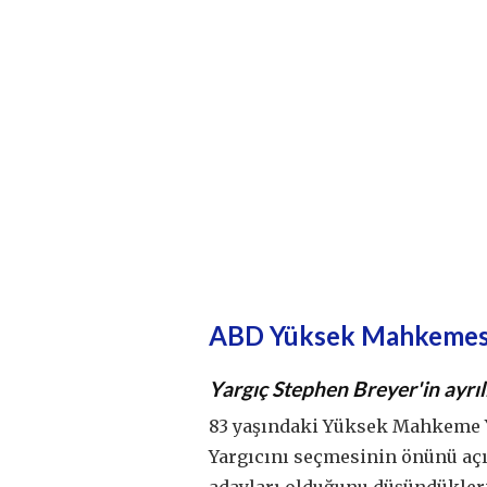
ABD Yüksek Mahkemesi 
Yargıç Stephen Breyer'in ayrıl
83 yaşındaki Yüksek Mahkeme Y
Yargıcını seçmesinin önünü açı