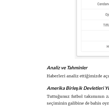
Analiz ve Tahminler
Haberleri analiz ettiğimizde aç
Amerika Birleşik Devletleri Yü
Tuttuğunuz futbol takımının z
seçiminin galibine de bahis oy