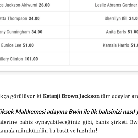
ıkça görülüyor ki
Ketanji Brown Jackson
tüm adaylar ar
ksek Mahkemesi adayına Bwin ile ilk bahsinizi nasıl 
aferine bahis oynayabileceğiniz gibi, bahis şirketi
namak mümkündür: bu basit ve hızlıdır!