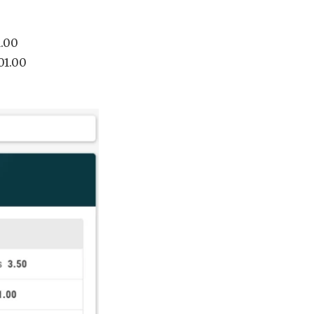
1.00
01.00