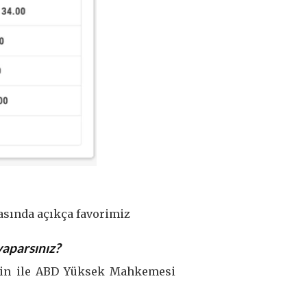
asında açıkça favorimiz
yaparsınız?
 Bwin ile ABD Yüksek Mahkemesi