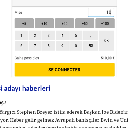
adayı haberleri
ışı
argıcı Stephen Breyer istifa ederek Başkan Joe Biden'
yor. Haber gelir gelmez Avrupalı bahisçiler Bwin ve U