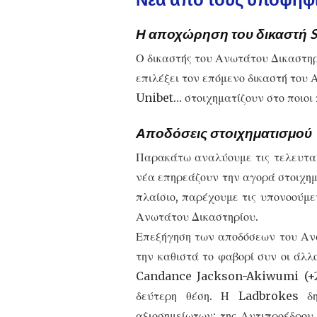
Η αποχώρηση του δικαστή S
Ο δικαστής του Ανωτάτου Δικαστηρ
επιλέξει τον επόμενο δικαστή του
Unibet… στοιχηματίζουν στο ποιοι 
Αποδόσεις στοιχηματισμού
Παρακάτω αναλύουμε τις τελευταίε
νέα επηρεάζουν την αγορά στοιχημ
πλαίσιο, παρέχουμε τις υπονοούμεν
Ανωτάτου Δικαστηρίου.
Επεξήγηση των αποδόσεων του Ανω
την καθιστά το φαβορί συν οι άλλ
Candance Jackson-Akiwumi (+200
δεύτερη θέση. Η Ladbrokes δη
αξιοσημείωτων: της Αντιπροέδρου