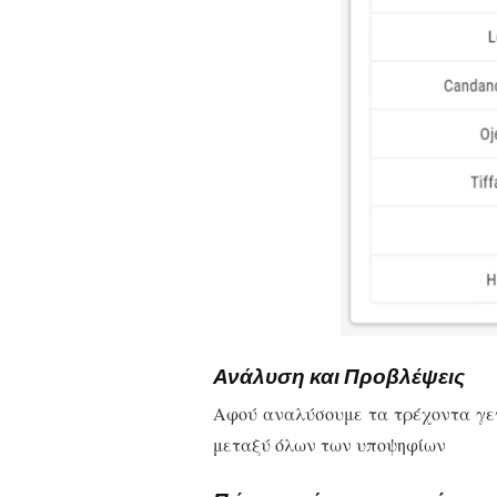
Ανάλυση και Προβλέψεις
Αφού αναλύσουμε τα τρέχοντα γε
μεταξύ όλων των υποψηφίων