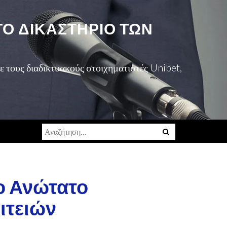
ΤΟ ΔΙΚΑΣΤΉΡΙΟ ΤΩΝ
ε τους διαδικτυακούς στοιχηματιστές Unibet,
Αναζήτηση
Μενού
για:
το Ανώτατο
ιτειών