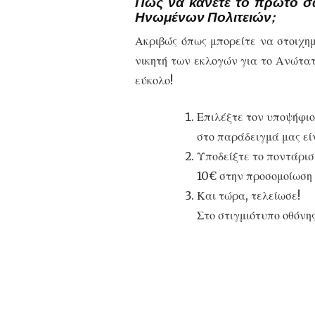
Πώς να κάνετε το πρώτο σα
Ηνωμένων Πολιτειών;
Ακριβώς όπως μπορείτε να στοιχημ
νικητή των εκλογών για το Ανώτα
εύκολο!
Επιλέξτε τον υποψήφιο
στο παράδειγμά μας εί
Υποδείξτε το ποντάρισ
10€ στην προσομοίωση
Και τώρα, τελείωσε!
Στο στιγμιότυπο οθόνης