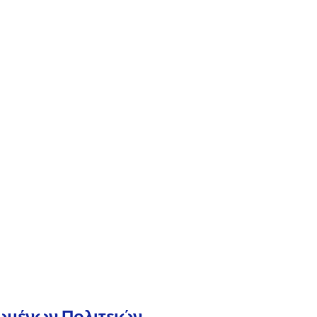
ωμένων Πολιτειών