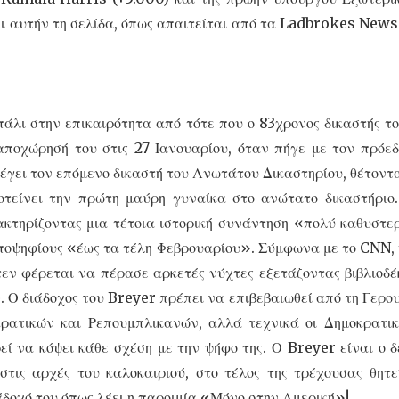
αυτήν τη σελίδα, όπως απαιτείται από τα Ladbrokes News κ
πάλι στην επικαιρότητα από τότε που ο 83χρονος δικαστής 
ποχώρησή του στις 27 Ιανουαρίου, όταν πήγε με τον πρόε
γει τον επόμενο δικαστή του Ανωτάτου Δικαστηρίου, θέτοντα
οτείνει την πρώτη μαύρη γυναίκα στο ανώτατο δικαστήριο.
ακτηρίζοντας μια τέτοια ιστορική συνάντηση «πολύ καθυστε
 υποψηφίους «έως τα τέλη Φεβρουαρίου». Σύμφωνα με το CNN, 
ν φέρεται να πέρασε αρκετές νύχτες εξετάζοντας βιβλιοδέκ
Ο διάδοχος του Breyer πρέπει να επιβεβαιωθεί από τη Γερουσ
ρατικών και Ρεπουμπλικανών, αλλά τεχνικά οι Δημοκρατικο
 να κόψει κάθε σχέση με την ψήφο της. Ο Breyer είναι ο δ
στις αρχές του καλοκαιριού, στο τέλος της τρέχουσας θητεί
άδοχό του όπως λέει η παροιμία «Μόνο στην Αμερική»!