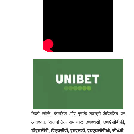
विकी खोजें, कैनबिस और इसके कानूनी डेरिवेटिव पर
आवश्यक राजनीतिक समाचार:
एचएचसी, एच4सीबीडी,
टीएचसीपी, टीएचसीवी, एचएसडी, एचएचसीपीओ, सी4बी