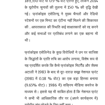
189,350 वोट या 0.9 % वोट प्राप्त हुए, लेकिन 2014
के यूरोपीय चुनावों की तुलना में 150 % की वृद्धि देखी
गई। फ्रांकोइस एसेलिन्यू ने मुख्य चैनलों और रेडियो
स्टेशनों पर एक मिनट का एंटीना नहीं मिलने की शिकायत
की . आपातकाल की स्थिति कई साक्षात्कारों को रद्द करने
और कई सभाओं पर प्रतिबंध लगाने का एक बहाना भी
थी।
फ्रांकोइस एसेलिनेउ के कुछ विरोधियों ने उन पर साजिश
के सिद्धांतों के प्रति रुचि का आरोप लगाया, विशेष रूप से
यह प्रदर्शित करके कि कैसे फ्रांकोइस मिटर्रैंड और जैक्स
अटाली ने 1983 के बाद से दूर-दराज़ समूह नेशनल फ्रंट
(1981 में 0.18 % वोट) का एक बड़ा हिस्सा बनाया
(9.65% वोट)। 1986 में) सक्रिय मीडिया कवरेज के
माध्यम से। इससे यह भी साबित होता है कि नेशनल फ्रंट
ने कभी भी आधिकारिक तौर पर (अपने कार्यक्रम में)
यूरोपीय संघ छोड़ने के लिए नहीं कहा।