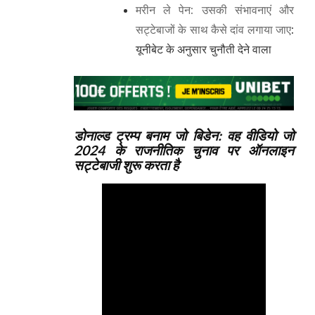
मरीन ले पेन: उसकी संभावनाएं और
सट्टेबाजों के साथ कैसे दांव लगाया जाए
:
यूनीबेट के अनुसार चुनौती देने वाला
डोनाल्ड ट्रम्प बनाम जो बिडेन: वह वीडियो जो
2024 के राजनीतिक चुनाव पर ऑनलाइन
सट्टेबाजी शुरू करता है