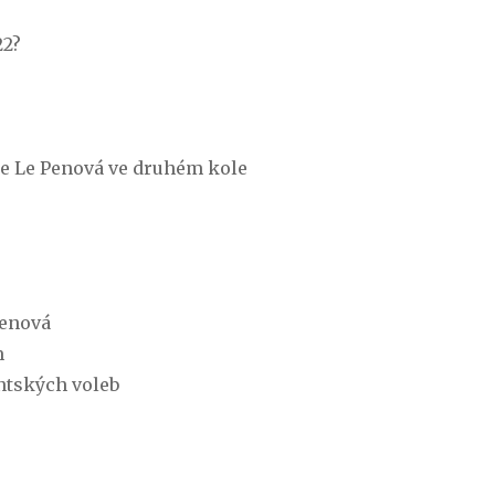
22?
e Le Penová ve druhém kole
Penová
m
ntských voleb