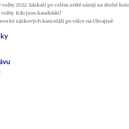
 volby 2022: Sázkaři po celém světě sázejí na druhé kolo
volby: Kdo jsou kandidáti?
vorité sázkových kanceláří po válce na Ukrajině
dky
rávu
c