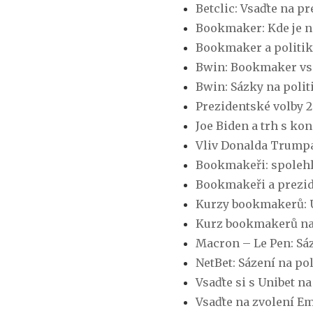
Betclic: Vsaďte na p
Bookmaker: Kde je ne
Bookmaker a politik
Bwin: Bookmaker vsa
Bwin: Sázky na polit
Prezidentské volby 
Joe Biden a trh s k
Vliv Donalda Trump
Bookmakeři: spolehl
Bookmakeři a prezid
Kurzy bookmakerů: U
Kurz bookmakerů na 
Macron – Le Pen: Sá
NetBet: Sázení na po
Vsaďte si s Unibet na
Vsaďte na zvolení 