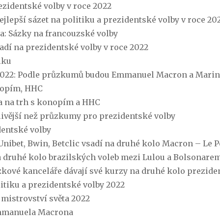
rezidentské volby v roce 2022
jlepší sázet na politiku a prezidentské volby v roce 20
a: Sázky na francouzské volby
dí na prezidentské volby v roce 2022
iku
2022: Podle průzkumů budou Emmanuel Macron a Marin
onopím, HHC
a na trh s konopím a HHC
ivější než průzkumy pro prezidentské volby
entské volby
nibet, Bwin, Betclic vsadí na druhé kolo Macron – Le 
druhé kolo brazilských voleb mezi Lulou a Bolsonare
zkové kanceláře dávají své kurzy na druhé kolo prezide
litiku a prezidentské volby 2022
 mistrovství světa 2022
Emmanuela Macrona