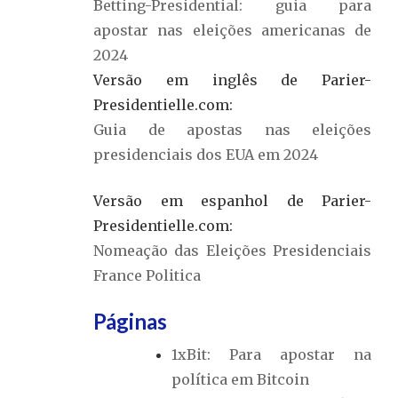
Betting-Presidential: guia para
apostar nas eleições americanas de
2024
Versão em inglês de Parier-
Presidentielle.com:
Guia de apostas nas eleições
presidenciais dos EUA em 2024
Versão em espanhol de Parier-
Presidentielle.com:
Nomeação das Eleições Presidenciais
France Politica
Páginas
1xBit: Para apostar na
política em Bitcoin