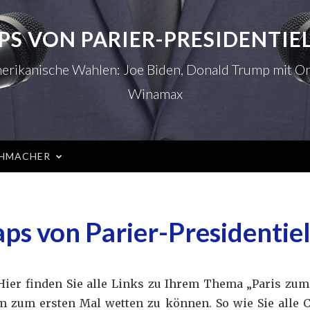
PS VON PARIER-PRESIDENTIE
amerikanische Wahlen: Joe Biden, Donald Trump mit O
Winamax
Speisekar
HMACHER
ps von Parier-Presidentie
ier finden Sie alle Links zu Ihrem Thema „Paris zum 
m zum ersten Mal wetten zu können. So wie Sie alle 