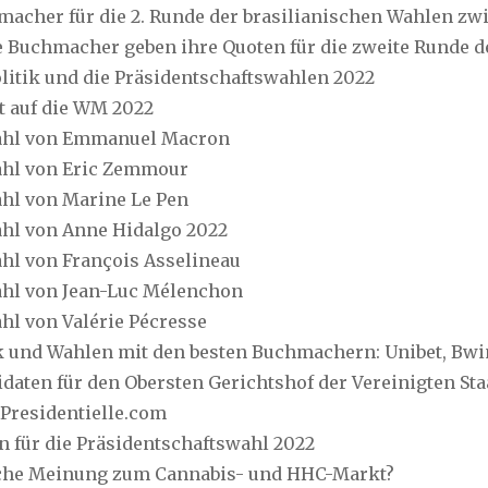
macher für die 2. Runde der brasilianischen Wahlen zw
e Buchmacher geben ihre Quoten für die zweite Runde d
olitik und die Präsidentschaftswahlen 2022
t auf die WM 2022
Wahl von Emmanuel Macron
Wahl von Eric Zemmour
ahl von Marine Le Pen
ahl von Anne Hidalgo 2022
ahl von François Asselineau
Wahl von Jean-Luc Mélenchon
ahl von Valérie Pécresse
tik und Wahlen mit den besten Buchmachern: Unibet, Bwi
daten für den Obersten Gerichtshof der Vereinigten Sta
-Presidentielle.com
n für die Präsidentschaftswahl 2022
lche Meinung zum Cannabis- und HHC-Markt?