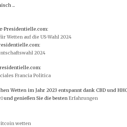
sch ...
r-Presidentielle.com:
 für Wetten auf die US-Wahl 2024
residentielle.com:
dentschaftswahl 2024
residentielle.com:
iales Francia Politica
chen Wetten im Jahr 2023 entspannt dank CBD und HHC,
20
und genießen Sie die besten
Erfahrungen
 Bitcoin wetten