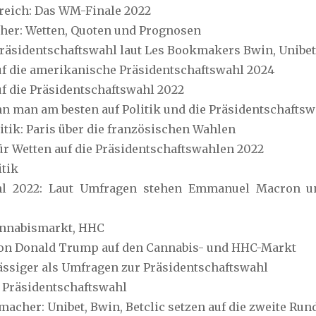
reich: Das WM-Finale 2022
her: Wetten, Quoten und Prognosen
Präsidentschaftswahl laut Les Bookmakers Bwin, Unibet
auf die amerikanische Präsidentschaftswahl 2024
auf die Präsidentschaftswahl 2022
 man am besten auf Politik und die Präsidentschaftsw
tik: Paris über die französischen Wahlen
r Wetten auf die Präsidentschaftswahlen 2022
itik
ahl 2022: Laut Umfragen stehen Emmanuel Macron 
annabismarkt, HHC
on Donald Trump auf den Cannabis- und HHC-Markt
ssiger als Umfragen zur Präsidentschaftswahl
 Präsidentschaftswahl
acher: Unibet, Bwin, Betclic setzen auf die zweite Ru