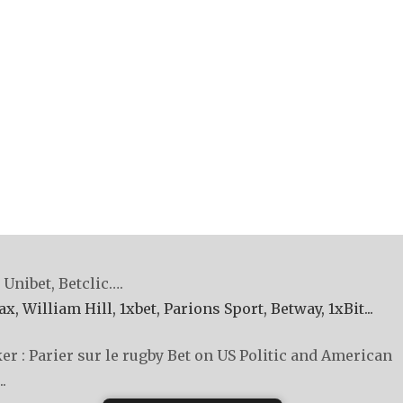
Unibet, Betclic….
illiam Hill, 1xbet, Parions Sport, Betway, 1xBit...
 : Parier sur le rugby
Bet on US Politic and American
.