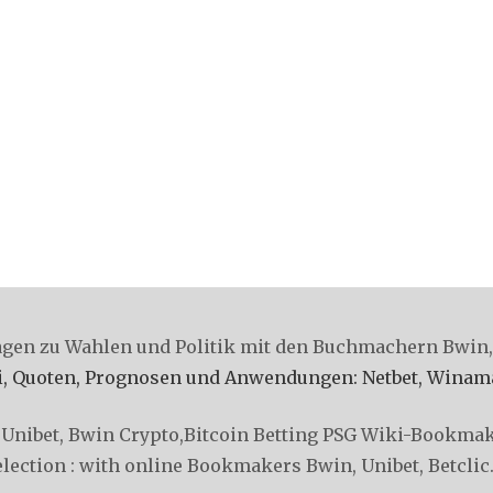
gen zu Wahlen und Politik mit den Buchmachern Bwin, 
 Quoten, Prognosen und Anwendungen: Netbet, Winamax, W
 Unibet, Bwin
Crypto,Bitcoin Betting PSG
Wiki-Bookmaker
election : with online Bookmakers Bwin, Unibet, Betclic..