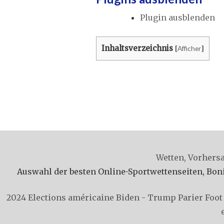
Plugin ausblenden
Inhaltsverzeichnis
Afficher
[
]
Wetten, Vorhersa
Auswahl der besten Online-Sportwettenseiten, Boni,
2024 Elections américaine Biden - Trump
Parier Foot