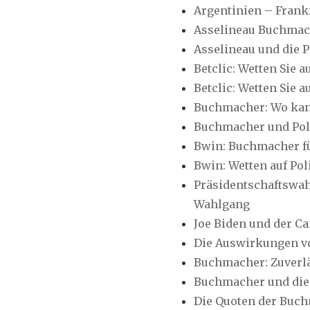
Argentinien – Frank
Asselineau Buchmac
Asselineau und die 
Betclic: Wetten Sie 
Betclic: Wetten Sie 
Buchmacher: Wo kann
Buchmacher und Poli
Bwin: Buchmacher fü
Bwin: Wetten auf Pol
Präsidentschaftsw
Wahlgang
Joe Biden und der C
Die Auswirkungen v
Buchmacher: Zuverlä
Buchmacher und die
Die Quoten der Buchm