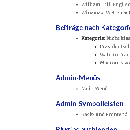
William Hill: Engli
Winamax: Wetten auf
Beiträge nach Kategori
Kategorie:
Nicht klas
Präsidentsch
Wahl in Fran
Macron Favo
Admin-Menüs
Mein Menü
Admin-Symbolleisten
Back- und Frontend
Plugins ausblenden