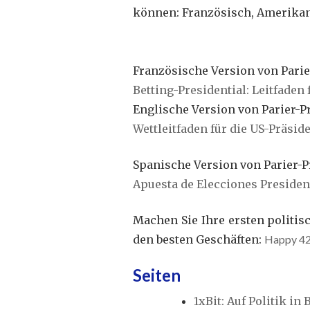
können: Französisch, Amerikani
Französische Version von Parie
Betting-Presidential: Leitfaden
Englische Version von Parier-P
Wettleitfaden für die US-Präsi
Spanische Version von Parier-P
Apuesta de Elecciones Presidenc
Machen Sie Ihre ersten politis
den besten Geschäften:
Happy 4
Seiten
1xBit: Auf Politik in