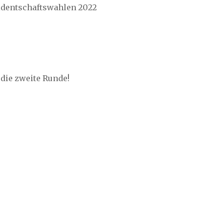
sidentschaftswahlen 2022
 die zweite Runde!