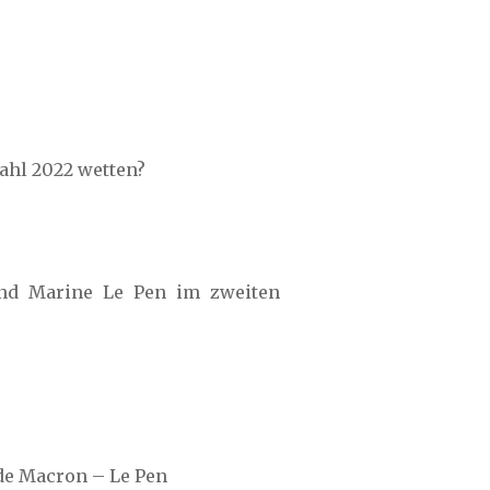
ahl 2022 wetten?
und Marine Le Pen im zweiten
nde Macron – Le Pen