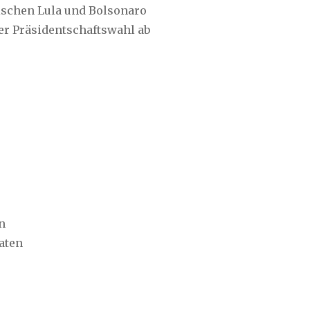
ischen Lula und Bolsonaro
er Präsidentschaftswahl ab
n
aten